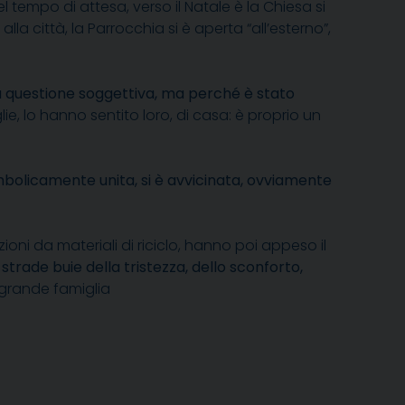
 tempo di attesa, verso il Natale è la Chiesa si
a città, la Parrocchia si è aperta “all’esterno”,
na questione soggettiva, ma perché è stato
glie, lo hanno sentito loro, di casa: è proprio un
mbolicamente unita, si è avvicinata, ovviamente
ni da materiali di riciclo, hanno poi appeso il
strade buie della tristezza, dello sconforto,
 grande famiglia