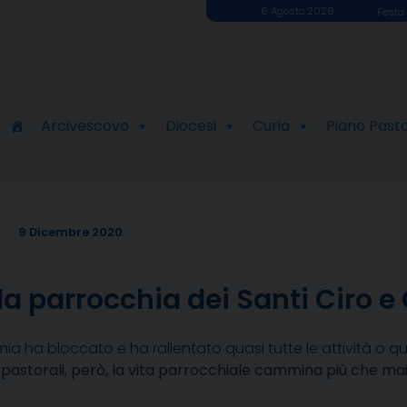
6 Agosto 2026
Festa 
Arcivescovo
Diocesi
Curia
Piano Past
9 Dicembre 2020
la parrocchia dei Santi Ciro e
a ha bloccato e ha rallentato quasi tutte le attività o qu
 pastorali, però, la vita parrocchiale cammina più che ma