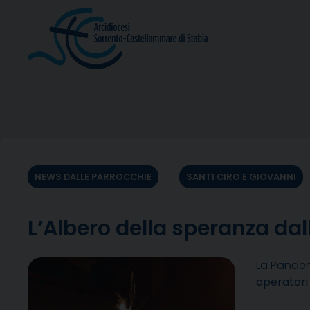
Skip
to
content
NEWS DALLE PARROCCHIE
SANTI CIRO E GIOVANNI
L’Albero della speranza dal
La Pandemi
operatori