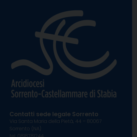
Contatti sede legale Sorrento
Via Santa Maria della Pietà, 44 – 80067
Sorrento (NA)
tel. 0818781244