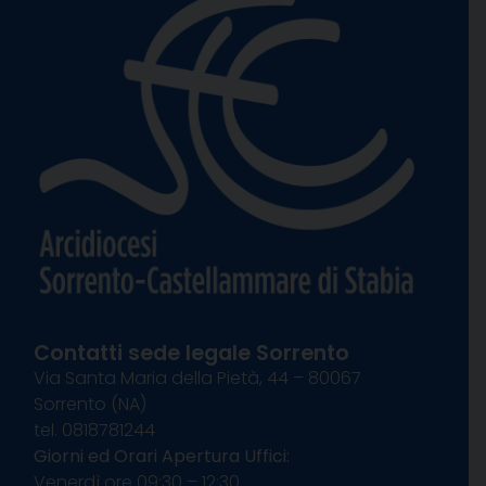
Contatti sede legale Sorrento
Via Santa Maria della Pietà, 44 – 80067
Sorrento (NA)
tel. 0818781244
Giorni ed Orari Apertura Uffici:
Venerdì ore 09:30 – 12:30