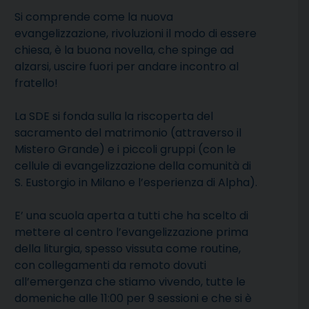
Si comprende come la nuova
evangelizzazione, rivoluzioni il modo di essere
chiesa, è la buona novella, che spinge ad
alzarsi, uscire fuori per andare incontro al
fratello!
La SDE si fonda sulla
la riscoperta del
sacramento del matrimonio
(attraverso il
Mistero Grande)
e i piccoli gruppi
(con le
cellule di evangelizzazione della comunità di
S. Eustorgio in Milano e l’esperienza di Alpha).
E’ una scuola aperta a tutti che ha scelto di
mettere al centro l’evangelizzazione prima
della liturgia, spesso vissuta come routine,
con collegamenti da remoto dovuti
all’emergenza che stiamo vivendo, tutte le
domeniche alle 11:00 per 9 sessioni e che si è