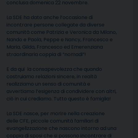
conclusa domenica 22 novembre.
La SDE ha dato anche l’occasione di
incontrare persone collegate da diverse
comunità come Patrizia e Veronica da Milano,
Nando e Paola, Peppe e Nancy, Francesco e
Maria, Gilda, Francesco ed Emerenziana
straordinaria coppia di “nomadi”!
E da qui la consapevolezza che quando
costruiamo relazioni sincere, in realtà
realizziamo un senso di comunità e
avvertiamo l’esigenza di condividere con altri,
ciò in cui crediamo. Tutto questo
è famiglia!
La SDE nasce, per morire nella creazione
delle
CFE,
piccole comunità familiari di
evangelizzazione che nascono intorno ad una
coppia di sposi che si possono incontrare di