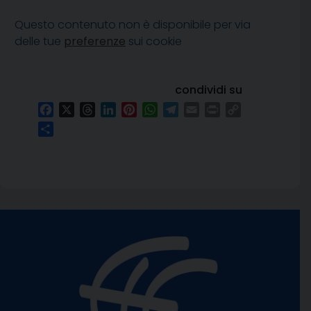
Questo contenuto non è disponibile per via
delle tue
preferenze
sui cookie
condividi su
Facebook
X
Threads
LinkedIn
Pinterest
WhatsApp
Telegram
Email
Print
Copy
Link
Condividi