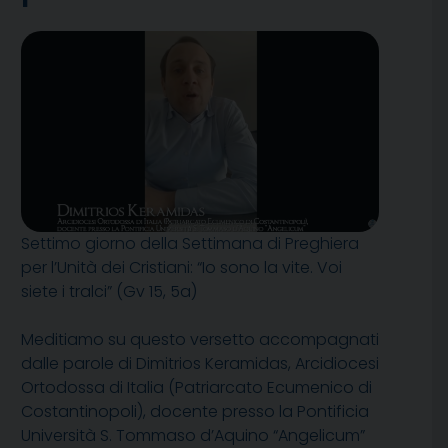
Settimo giorno della Settimana di Preghiera
per l’Unità dei Cristiani: “Io sono la vite. Voi
siete i tralci” (Gv 15, 5a)
Meditiamo su questo versetto accompagnati
dalle parole di Dimitrios Keramidas, Arcidiocesi
Ortodossa di Italia (Patriarcato Ecumenico di
Costantinopoli), docente presso la Pontificia
Università S. Tommaso d’Aquino “Angelicum”