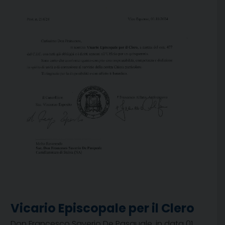
Vicario Episcopale per il Clero
Don Francesco Saverio De Pasquale, in data 01