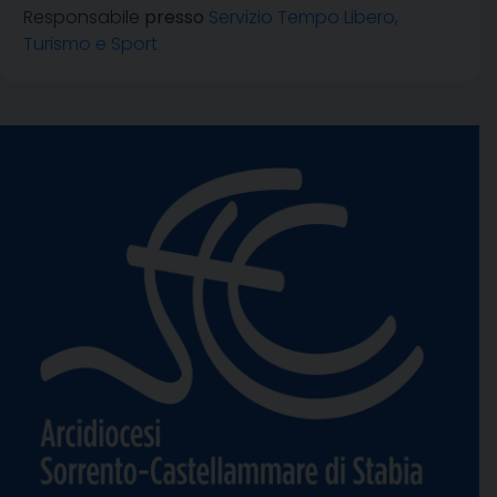
Responsabile
presso
Servizio Tempo Libero,
Turismo e Sport