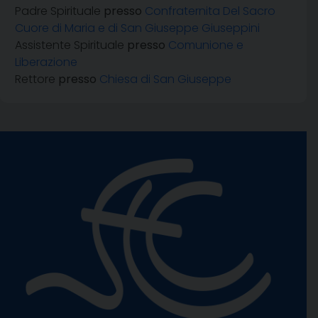
Padre Spirituale
presso
Confraternita Del Sacro
Cuore di Maria e di San Giuseppe Giuseppini
Assistente Spirituale
presso
Comunione e
Liberazione
Rettore
presso
Chiesa di San Giuseppe