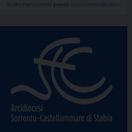
Vicario Parrocchiale
presso
Santa Maria del Lauro