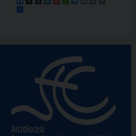
Facebook
X
Threads
LinkedIn
Pinterest
WhatsApp
Telegram
Email
Print
Copy
Link
Condividi