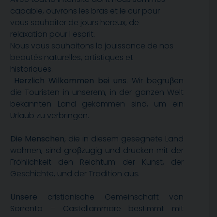
capable, ouvrons les bras et le cur pour
vous souhaiter de jours hereux, de
relaxation pour l esprit.
Nous vous souhaitons la jouissance de nos
beautés naturelles, artistiques et
historiques.
Herzlich Wilkommen bei uns
. Wir begruβen
die Touristen in unserem, in der ganzen Welt
bekannten Land gekommen sind, um ein
Urlaub zu verbringen.
Die Menschen
, die in diesem gesegnete Land
wohnen, sind groβzügig und drucken mit der
Fröhlichkeit den Reichtum der Kunst, der
Geschichte, und der Tradition aus.
Unsere
cristianische Gemeinschaft von
Sorrento – Castellammare bestimmt mit