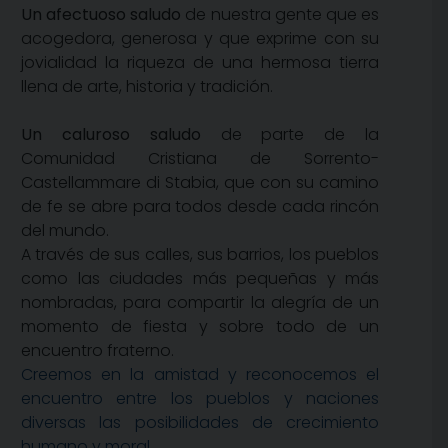
Un afectuoso saludo
de nuestra gente que es
acogedora, generosa y que exprime con su
jovialidad la riqueza de una hermosa tierra
llena de arte, historia y tradición.
Un caluroso saludo
de parte de la
Comunidad Cristiana de Sorrento-
Castellammare di Stabia, que con su camino
de fe se abre para todos desde cada rincón
del mundo.
A través de sus calles, sus barrios, los pueblos
como las ciudades más pequeñas y más
nombradas, para compartir la alegría de un
momento de fiesta y sobre todo de un
encuentro fraterno.
Creemos en la amistad y reconocemos el
encuentro entre los pueblos y naciones
diversas las posibilidades de crecimiento
humano y moral.