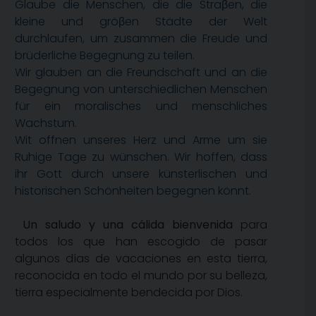
Glaube die Menschen, die die Straβen, die
kleine und gröβen Städte der Welt
durchlaufen, um zusammen die Freude und
brüderliche Begegnung zu teilen.
Wir glauben an die Freundschaft und an die
Begegnung von unterschiedlichen Menschen
für ein moralisches und menschliches
Wachstum.
Wit offnen unseres Herz und Arme um sie
Ruhige Tage zu wünschen. Wir hoffen, dass
ihr Gott durch unsere künsterlischen und
historischen Schönheiten begegnen könnt.
Un saludo y una cálida bienvenida
para
todos los que han escogido de pasar
algunos días de vacaciones en esta tierra,
reconocida en todo el mundo por su belleza,
tierra especialmente bendecida por Dios.