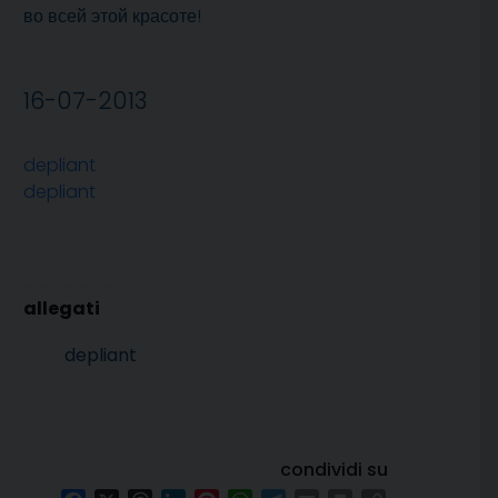
во всей этой красоте!
16-07-2013
depliant
depliant
depliant
condividi su