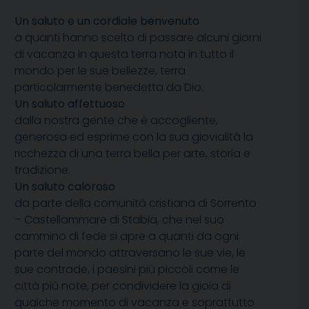
Un saluto e un cordiale benvenuto
a quanti hanno scelto di passare alcuni giorni
di vacanza in questa terra nota in tutto il
mondo per le sue bellezze, terra
particolarmente benedetta da Dio.
Un saluto affettuoso
dalla nostra gente che è accogliente,
generosa ed esprime con la sua giovialità la
ricchezza di una terra bella per arte, storia e
tradizione.
Un saluto caloroso
da parte della comunità cristiana di Sorrento
– Castellammare di Stabia, che nel suo
cammino di fede si apre a quanti da ogni
parte del mondo attraversano le sue vie, le
sue contrade, i paesini più piccoli come le
città più note, per condividere la gioia di
qualche momento di vacanza e soprattutto