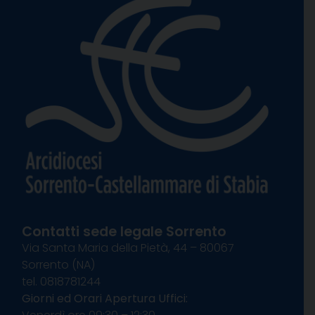
Contatti sede legale Sorrento
Via Santa Maria della Pietà, 44 – 80067
Sorrento (NA)
tel. 0818781244
Giorni ed Orari Apertura Uffici: