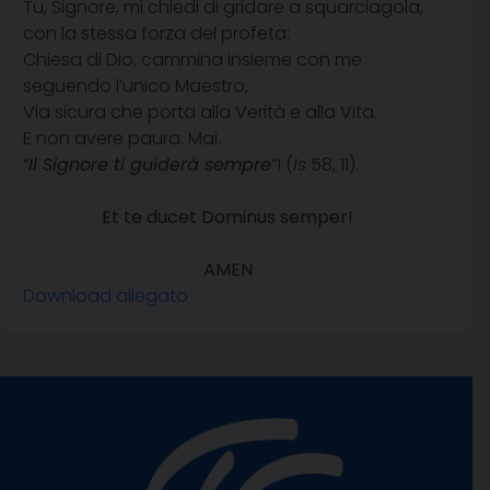
Tu, Signore, mi chiedi di gridare a squarciagola,
con la stessa forza del profeta:
Chiesa di Dio, cammina insieme con me
seguendo l’unico Maestro,
Via sicura che porta alla Verità e alla Vita.
E non avere paura. Mai.
“
Il Signore ti guiderà sempre
”! (
Is
58, 11).
Et te ducet Dominus semper!
AMEN
Download allegato