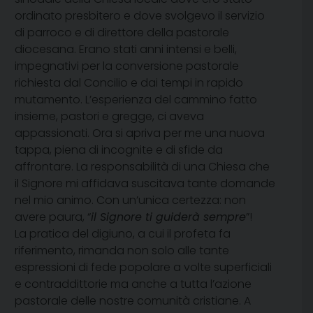
ordinato presbitero e dove svolgevo il servizio
di parroco e di direttore della pastorale
diocesana. Erano stati anni intensi e belli,
impegnativi per la conversione pastorale
richiesta dal Concilio e dai tempi in rapido
mutamento. L’esperienza del cammino fatto
insieme, pastori e gregge, ci aveva
appassionati. Ora si apriva per me una nuova
tappa, piena di incognite e di sfide da
affrontare. La responsabilità di una Chiesa che
il Signore mi affidava suscitava tante domande
nel mio animo. Con un’unica certezza: non
avere paura, “
il Signore ti guiderà sempre
”!
La pratica del digiuno, a cui il profeta fa
riferimento, rimanda non solo alle tante
espressioni di fede popolare a volte superficiali
e contraddittorie ma anche a tutta l’azione
pastorale delle nostre comunità cristiane. A