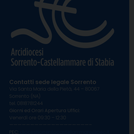
Contatti sede legale Sorrento
Via Santa Maria della Pietà, 44 – 80067
Sorrento (NA)
tel. 0818781244
Giorni ed Orari Apertura Uffici:
Venerdì ore 09:30 – 12:30
———————————————————–
PEC:
diocesisorrentocastellammare@pec.it