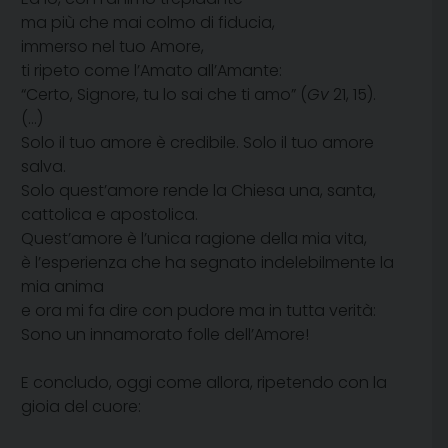
ma più che mai colmo di fiducia,
immerso nel tuo Amore,
ti ripeto come l’Amato all’Amante:
“Certo, Signore, tu lo sai che ti amo” (
Gv
21, 15).
(…)
Solo il tuo amore è credibile. Solo il tuo amore
salva.
Solo quest’amore rende la Chiesa una, santa,
cattolica e apostolica.
Quest’amore è l’unica ragione della mia vita,
è l’esperienza che ha segnato indelebilmente la
mia anima
e ora mi fa dire con pudore ma in tutta verità:
Sono un innamorato folle dell’Amore!
E concludo, oggi come allora, ripetendo con la
gioia del cuore: