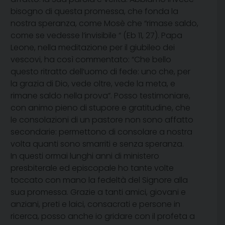
bisogno di questa promessa, che fonda la
nostra speranza, come Mosè che “rimase saldo,
come se vedesse l’invisibile “ (Eb 11, 27). Papa
Leone, nella meditazione per il giubileo dei
vescovi, ha così commentato: “Che bello
questo ritratto dell’uomo di fede: uno che, per
la grazia di Dio, vede oltre, vede la meta, e
rimane saldo nella prova”. Posso testimoniare,
con animo pieno di stupore e gratitudine, che
le consolazioni di un pastore non sono affatto
secondarie: permettono di consolare a nostra
volta quanti sono smarriti e senza speranza.
In questi ormai lunghi anni di ministero
presbiterale ed episcopale ho tante volte
toccato con mano la fedeltà del Signore alla
sua promessa. Grazie a tanti amici, giovani e
anziani, preti e laici, consacrati e persone in
ricerca, posso anche io gridare con il profeta a