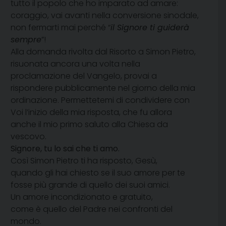
tutto il popolo che ho imparato ad amare:
coraggio, vai avanti nella conversione sinodale,
non fermarti mai perché “
il Signore ti guiderà
sempre
”!
Alla domanda rivolta dal Risorto a Simon Pietro,
risuonata ancora una volta nella
proclamazione del Vangelo, provai a
rispondere pubblicamente nel giorno della mia
ordinazione. Permettetemi di condividere con
Voi l’inizio della mia risposta, che fu allora
anche il mio primo saluto alla Chiesa da
vescovo.
Signore, tu lo sai che ti amo.
Così Simon Pietro ti ha risposto, Gesù,
quando gli hai chiesto se il suo amore per te
fosse più grande di quello dei suoi amici.
Un amore incondizionato e gratuito,
come è quello del Padre nei confronti del
mondo.