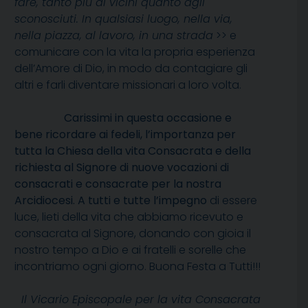
fare, tanto più ai vicini quanto agli
sconosciuti. In qualsiasi luogo, nella via,
nella piazza, al lavoro, in una strada
>> e
comunicare con la vita la propria esperienza
dell’Amore di Dio, in modo da contagiare gli
altri e farli diventare missionari a loro volta.
Carissimi in questa occasione e
bene ricordare ai fedeli, l’importanza per
tutta la Chiesa della vita Consacrata e della
richiesta al Signore di nuove vocazioni di
consacrati e consacrate per la nostra
Arcidiocesi. A tutti e tutte l’impegno
di essere
luce, lieti della vita che abbiamo ricevuto e
consacrata al Signore, donando con gioia il
nostro tempo a Dio e ai fratelli e sorelle che
incontriamo ogni giorno. Buona Festa a Tutti!!!
Il Vicario Episcopale per la vita Consacrata