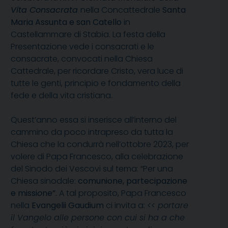
Vita Consacrata
nella Concattedrale
Santa
Maria Assunta e san Catello
in
Castellammare di Stabia. La festa della
Presentazione vede i consacrati e le
consacrate, convocati nella Chiesa
Cattedrale, per ricordare Cristo, vera luce di
tutte le genti, principio e fondamento della
fede e della vita cristiana.
Quest’anno essa si inserisce all’interno del
cammino da poco intrapreso da tutta la
Chiesa che la condurrà nell’ottobre 2023, per
volere di Papa Francesco, alla celebrazione
del Sinodo dei Vescovi sul tema: “Per una
Chiesa sinodale:
comunione, partecipazione
e missi
o
ne”.
A tal proposito, Papa Francesco
nella
Evangelii Gaudium
ci invita a:
<< portare
il Vangelo alle persone con cui si ha a che