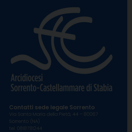
Contatti sede legale Sorrento
Via Santa Maria della Pietà, 44 – 80067
Sorrento (NA)
tel. 0818781244