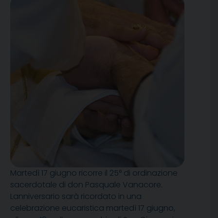
Martedì 17 giugno ricorre il 25° di ordinazione
sacerdotale di don Pasquale Vanacore.
Lanniversario sarà ricordato in una
celebrazione eucaristica martedì 17 giugno,