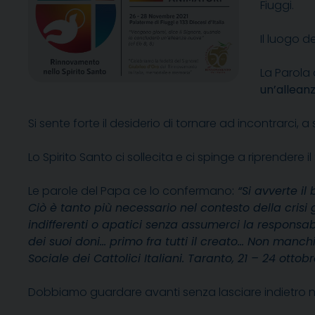
Fiuggi.
Il luogo d
La Parola 
un’allean
Si sente forte il desiderio di tornare ad incontrarci,
Lo Spirito Santo ci sollecita e ci spinge a riprendere
Le parole del Papa ce lo confermano
:
“Si avverte il 
Ciò è tanto più necessario nel contesto della cris
indifferenti o apatici senza assumerci la responsabi
dei suoi doni… primo fra tutti il creato… Non manc
Sociale dei Cattolici Italiani. Taranto, 21 – 24 
Dobbiamo guardare avanti senza lasciare indietro 