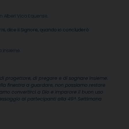
in Alberi Vico Equense.
ni, dice il Signore, quando io concluderò
o insieme.
 e di progettare, di pregare e di sognare insieme.
alla finestra a guardare, non possiamo restare
bbiamo convertirci a Dio e imparare il buon uso
Messaggio ai partecipanti alla 49^ Settimana