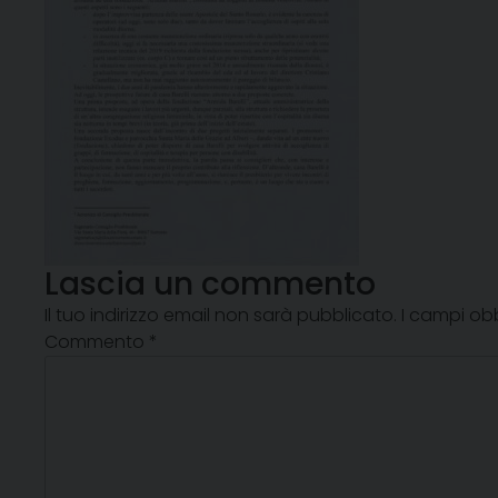
Lascia un commento
Il tuo indirizzo email non sarà pubblicato.
I campi ob
Commento
*