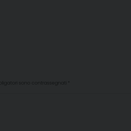
bligatori sono contrassegnati
*