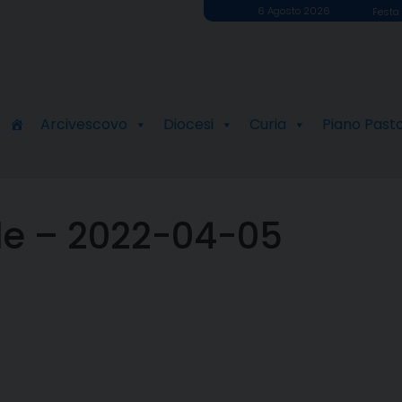
6 Agosto 2026
Festa 
Arcivescovo
Diocesi
Curia
Piano Past
ale – 2022-04-05