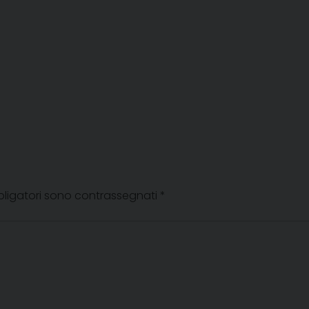
bligatori sono contrassegnati
*