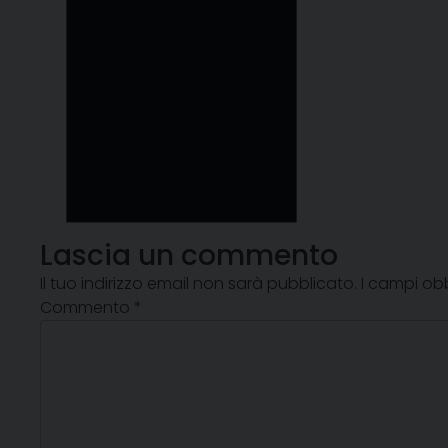
Lascia un commento
Il tuo indirizzo email non sarà pubblicato.
I campi ob
Commento
*