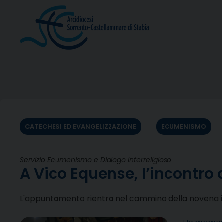
Skip
to
content
CATECHESI ED EVANGELIZZAZIONE
ECUMENISMO
Servizio Ecumenismo e Dialogo Interreligioso
A Vico Equense, l’incontro
L'appuntamento rientra nel cammino della novena in 