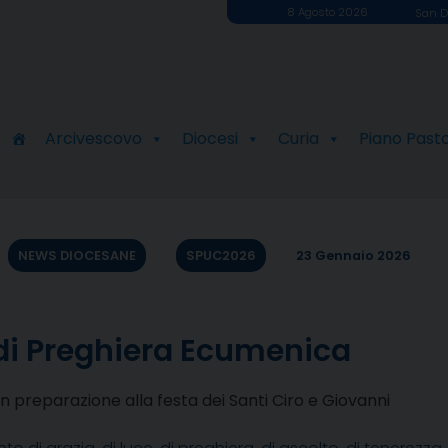
8 Agosto 2026
San D
Arcivescovo
Diocesi
Curia
Piano Past
NEWS DIOCESANE
SPUC2026
23 Gennaio 2026
 di Preghiera Ecumenica
preparazione alla festa dei Santi Ciro e Giovanni