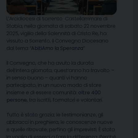
L’Arcidiocesi di Sorrento Castellammare di
Stabia, nella giornata di sabato 22 novembre
2025, vigilia della Solennità di Cristo Re, ha
vissuto a Sorrento, il Convegno Diocesano
dal tema “
AbitiAmo la Speranza
”
Il Convegno, che ha avuto la durata
dell’intera giornata, quest’anno ha travolto –
in senso buono – quanti vi hanno
partecipato, in un nuovo modo di stare
insieme e di essere comunità:
oltre 400
persone
, tra iscritti, formatori e volontari.
Tutto è stato grazia: le testimonianze, gli
abbracci in preghiera, le conoscenze nuove
e quelle ritrovate, perfino gli imprevisti. È stata
la voglia di esserci a fare la differenza. Perché