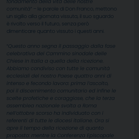
fondamento della vita delle nostre
comunità
” – le parole di Don Franco, mettono
un sigillo alla giornata vissuta, il suo sguardo
è rivolto verso il futuro, senza però
dimenticare quanto vissuto i questi anni.
“
Questo anno segna il passaggio dalla fase
celebrativa del Cammino sinodale delle
Chiese in Italia a quella della ricezione.
Abbiamo condiviso con tutte le comunità
ecclesiali del nostro Paese quattro anni di
intenso e fecondo lavoro: prima l’ascolto,
poi il discernimento comunitario ed infine le
scelte profetiche e coraggiose, che la terza
assemblea nazionale svolta a Roma
nell’ottobre scorso ha individuato con i
referenti di tutte le diocesi italiane. Ora si
apre il tempo della ricezione di quanto
proposto: mentre la Conferenza Episcopale