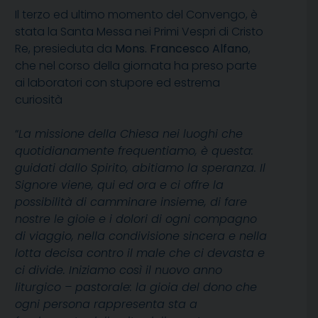
Il terzo ed ultimo momento del Convengo, è
stata la Santa Messa nei Primi Vespri di Cristo
Re, presieduta da
Mons. Francesco Alfano
,
che nel corso della giornata ha preso parte
ai laboratori con stupore ed estrema
curiosità
“
La missione della Chiesa nei luoghi che
quotidianamente frequentiamo, è questa:
guidati dallo Spirito, abitiamo la speranza. Il
Signore viene, qui ed ora e ci offre la
possibilità di camminare insieme, di fare
nostre le gioie e i dolori di ogni compagno
di viaggio, nella condivisione sincera e nella
lotta decisa contro il male che ci devasta e
ci divide. Iniziamo così il nuovo anno
liturgico – pastorale: la gioia del dono che
ogni persona rappresenta sta a