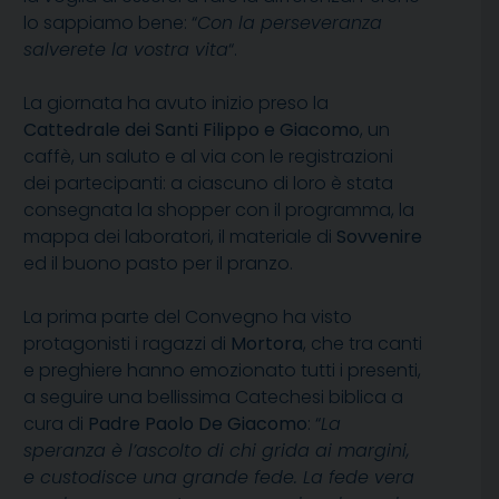
lo sappiamo bene: “
Con la perseveranza
salverete la vostra vita
“.
La giornata ha avuto inizio preso la
Cattedrale dei Santi Filippo e Giacomo
, un
caffè, un saluto e al via con le registrazioni
dei partecipanti: a ciascuno di loro è stata
consegnata la shopper con il programma, la
mappa dei laboratori, il materiale di
Sovvenire
ed il buono pasto per il pranzo.
La prima parte del Convegno ha visto
protagonisti i ragazzi di
Mortora
, che tra canti
e preghiere hanno emozionato tutti i presenti,
a seguire una bellissima Catechesi biblica a
cura di
Padre Paolo De Giacomo
: “
La
speranza è l’ascolto di chi grida ai margini,
e custodisce una grande fede. La fede vera