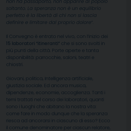
non ha passaporto, non apparire al popolo
soltanto. La speranza non è un equilibrio
perfetto è la libertà di chi non si lascia
definire e limitare dal proprio dolore
“.
Il Convegno è entrato nel vivo, con l’inizio dei
15 laboratori “itineranti”
che si sono svolti in
più punti della città. Porte aperte e tanta
disponibilità: parrocchie, saloni, teatri e
chiostri.
Giovani, politica, Intelligenza artificiale,
giustizia sociale. Ed ancora musica,
dipendenze, economie, accoglienza. Tanti i
temi trattati nel corso dei laboratori, quanti
sono i luoghi che abitano la nostra vita:
come fare in modo dunque che la speranza
riesca ad ancorarsi in ciascuno di esso? Ecco
il comune denominatore per ciascun relatore,