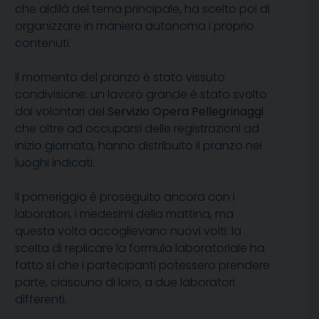
che aldilà del tema principale, ha scelto poi di
organizzare in maniera autonoma i proprio
contenuti.
Il momento del pranzo è stato vissuto
condivisione: un lavoro grande è stato svolto
dai volontari del
Servizio Opera Pellegrinaggi
che oltre ad occuparsi delle registrazioni ad
inizio giornata, hanno distribuito il pranzo nei
luoghi indicati.
Il pomeriggio è proseguito ancora con i
laboratori, i medesimi della mattina, ma
questa volta accoglievano nuovi volti: la
scelta di replicare la formula laboratoriale ha
fatto sì che i partecipanti potessero prendere
parte, ciascuno di loro, a due laboratori
differenti.