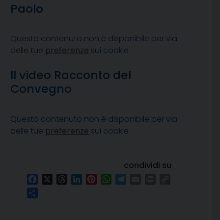
Paolo
Questo contenuto non è disponibile per via
delle tue
preferenze
sui cookie
Il video Racconto del
Convegno
Questo contenuto non è disponibile per via
delle tue
preferenze
sui cookie
condividi su
Facebook
X
Threads
LinkedIn
Pinterest
WhatsApp
Telegram
Email
Print
Copy
Link
Condividi