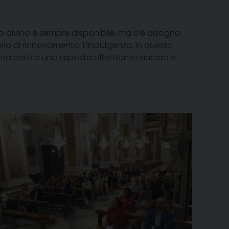
no divino è sempre disponibile, ma c’è bisogno
rio di rinnovamento. L’indulgenza, in questa
ama però a una risposta altrettanto sincera e