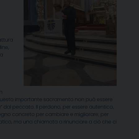
attura
ine,
la
n
o. Questo importante sacramento non può essere
” dal peccato. Il perdono, per essere autentico,
pegno concreto per cambiare e migliorare; per
tico, ma una chiamata a rinunciare a ciò che ci