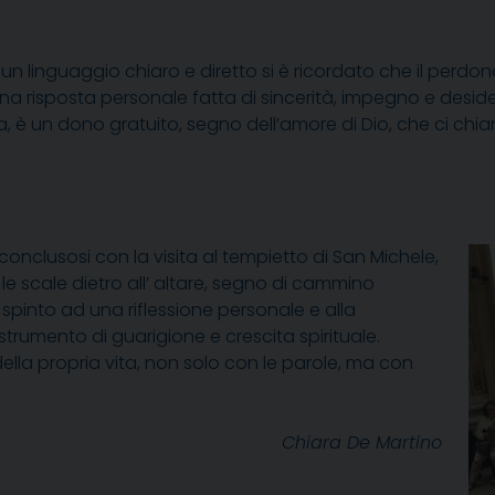
 un linguaggio chiaro e diretto si è ricordato che il perdo
na risposta personale fatta di sincerità, impegno e deside
a, è un dono gratuito, segno dell’amore di Dio, che ci chi
 conclusosi con la visita al tempietto di San Michele,
le scale dietro all’ altare, segno di cammino
 spinto ad una riflessione personale e alla
rumento di guarigione e crescita spirituale.
ella propria vita, non solo con le parole, ma con
Chiara De Martino