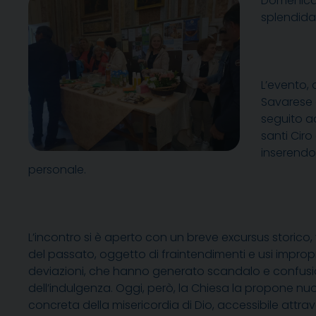
Domenica p
splendida
L’evento, 
Savarese 
seguito ad
santi Ciro
inserendol
personale.
L’incontro si è aperto con un breve excursus storico,
del passato, oggetto di fraintendimenti e usi impro
deviazioni, che hanno generato scandalo e confusione
dell’indulgenza. Oggi, però, la Chiesa la propone 
concreta della misericordia di Dio, accessibile att