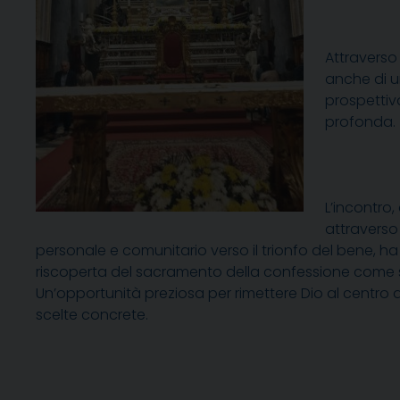
Attraverso
anche di u
prospettiv
profonda.
L’incontro,
attraverso 
personale e comunitario verso il trionfo del bene, ha
riscoperta del sacramento della confessione come st
Un’opportunità preziosa per rimettere Dio al centro d
scelte concrete.