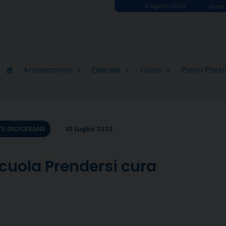
6 Agosto 2026
Festa 
Arcivescovo
Diocesi
Curia
Piano Past
S DIOCESANE
10 Luglio 2023
cuola Prendersi cura