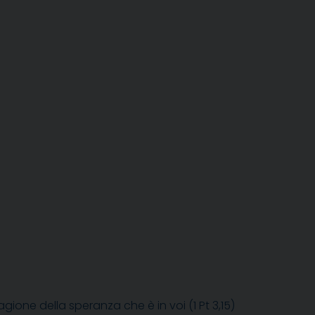
ione della speranza che è in voi (1 Pt 3,15)