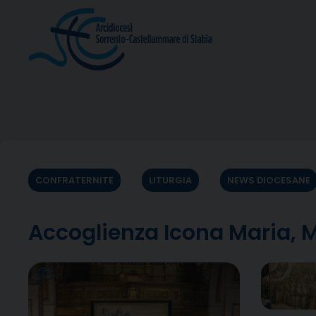
Skip
to
content
CONFRATERNITE
LITURGIA
NEWS DIOCESANE
Accoglienza Icona Maria, M