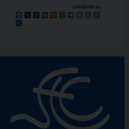
condividi su
Facebook
X
Threads
LinkedIn
Pinterest
WhatsApp
Telegram
Email
Print
Copy
Link
Condividi