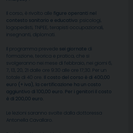
Il corso, è rivolto alle
figure operanti nel
contesto sanitario e educativo
: psicologi,
logopedisti, TNPEE, terapisti occupazionali,
insegnanti, diplomati.
Il programma prevede
sei giornate
di
formazione, teorica e pratica, che si
svolgeranno nei mese di febbraio, nei giorni 6,
7, 13, 20, 21 dalle ore 9:30 alle ore 17;30. Per un
totale di 40 ore.
Il costo del corso è di 400,00
euro (+ iva), la certificazione ha un costo
aggiuntivo di 100,00 euro. Per i genitori il costo
è di 200,00 euro.
Le lezioni saranno svolte dalla dottoressa
Antonella Cavallaro.