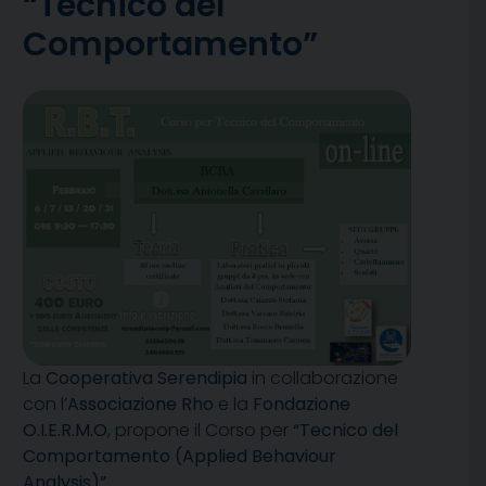
“Tecnico del
Comportamento”
La
Cooperativa Serendipia
in collaborazione
con l’
Associazione Rho
e la
Fondazione
O.I.E.R.M.O
, propone il Corso per
“Tecnico del
Comportamento (Applied Behaviour
Analysis)”.