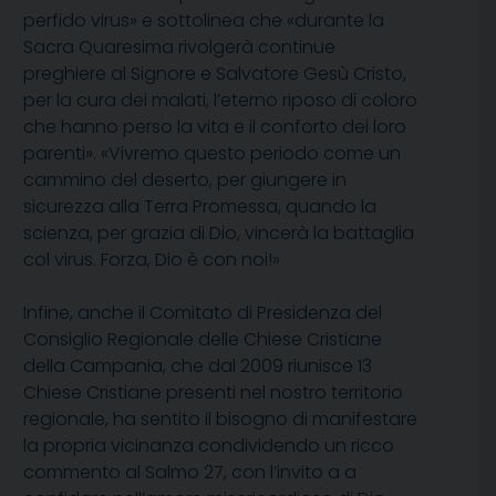
perfido virus» e sottolinea che «durante la
Sacra Quaresima rivolgerà continue
preghiere al Signore e Salvatore Gesù Cristo,
per la cura dei malati, l’eterno riposo di coloro
che hanno perso la vita e il conforto dei loro
parenti». «Vivremo questo periodo come un
cammino del deserto, per giungere in
sicurezza alla Terra Promessa, quando la
scienza, per grazia di Dio, vincerà la battaglia
col virus. Forza, Dio è con noi!»
Infine, anche il Comitato di Presidenza del
Consiglio Regionale delle Chiese Cristiane
della Campania, che dal 2009 riunisce 13
Chiese Cristiane presenti nel nostro territorio
regionale, ha sentito il bisogno di manifestare
la propria vicinanza condividendo un ricco
commento al Salmo 27, con l’invito a a