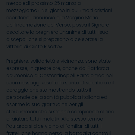
mercoledì prossimo 25 marzo a
mezzogiorno». Nel giorno in cui «molti cristiani
ricordano l’annuncio alla Vergine Maria
dell’Incarnazione del Verbo, possa il Signore
ascoltare la preghiera unanime di tutti i suoi
discepoli che si preparano a celebrare la
vittoria di Cristo Risorto».
Preghiere, solidarietà e vicinanza, sono state
espresse, in queste ore, anche dal Patriarca
ecumenico di Costantinopoli. Bartolomeo nei
suoi messaggi «esalta lo spirito di sacrificio e il
coraggio che sta mostrando tutto il
personale della sanità pubblica italiana ed
esprime la sua gratitudine per gli
sforzi immani che si stanno compiendo al fine
di aiutare tutti i malati». Allo stesso tempo il
Patriarca si dice vicino ai familiari di tutti i
fratelli che hanno perso la battaglia contro il