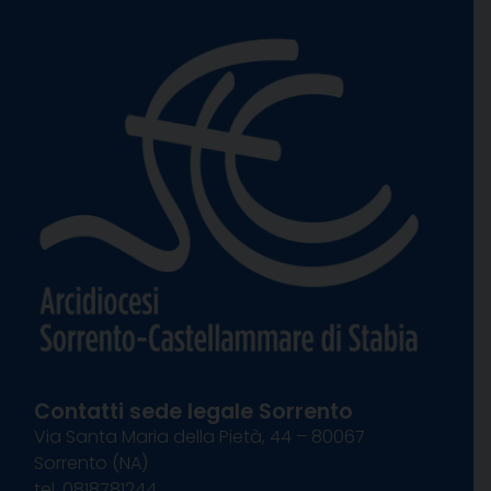
Contatti sede legale Sorrento
Via Santa Maria della Pietà, 44 – 80067
Sorrento (NA)
tel. 0818781244