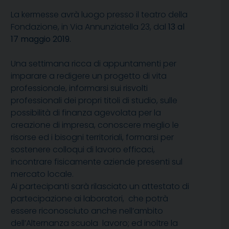
La kermesse avrà luogo presso il teatro della
Fondazione, in Via Annunziatella 23, dal
13 al
17 maggio 2019.
Una settimana ricca di appuntamenti per
imparare a redigere un progetto di vita
professionale, informarsi sui risvolti
professionali dei propri titoli di studio, sulle
possibilità di finanza agevolata per la
creazione di impresa, conoscere meglio le
risorse ed i bisogni territoriali, formarsi per
sostenere colloqui di lavoro efficaci,
incontrare fisicamente aziende presenti sul
mercato locale.
Ai partecipanti sarà rilasciato un attestato di
partecipazione ai laboratori, che potrà
essere riconosciuto anche nell’ambito
dell’Alternanza scuola lavoro; ed inoltre la