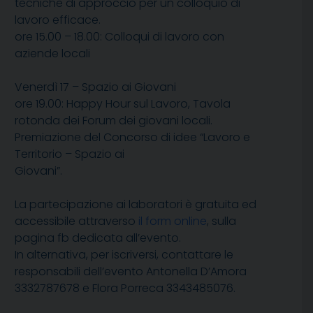
tecniche di approccio per un colloquio di
lavoro efficace.
ore 15.00 – 18.00: Colloqui di lavoro con
aziende locali
Venerdì 17 – Spazio ai Giovani
ore 19.00: Happy Hour sul Lavoro, Tavola
rotonda dei Forum dei giovani locali.
Premiazione del Concorso di idee “Lavoro e
Territorio – Spazio ai
Giovani”.
La partecipazione ai laboratori è gratuita ed
accessibile attraverso
il form online
, sulla
pagina fb dedicata all’evento.
In alternativa, per iscriversi, contattare le
responsabili dell’evento Antonella D’Amora
3332787678 e Flora Porreca 3343485076.