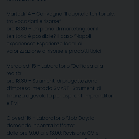
Martedì 14 – Convegno “Il capitale territoriale:
tra vocazioni e risorse”
ore 18.30 – Un piano di marketing per il
territorio è possibile? Il caso “Napoli
experience”. Esperienze locali di
valorizzazione di risorse e prodotti tipici
Mercoledì 15 – Laboratorio “Dall’idea alla
realtà”
ore 18.30 – Strumenti di progettazione
d’impresa: metodo SMART . Strumenti di
finanza agevolata per aspiranti imprenditori
e PMI.
Giovedì 16 – Laboratorio “Job Day: la
domanda incontra l’offerta”
dalle ore 9.00 alle 13.00: Revisione CV e