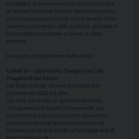
possibilità di essere inseriti in una banca dati
di risorse territoriali. Partner dell’iniziativa sono
enti ed associazioni locali che a diverso titolo
operano nel campo delle politiche giovanili, in
particolare formazione e lavoro, e delle
imprese.
Di seguito il programma dell’evento:
Lunedì 13 – Laboratorio “Design Your Life.
Progetta il tuo futuro”
ore 9.00: Scenari, strumenti ed idee per
lavorare nel 2020 ed oltre.
ore 11.00: Seminario di approfondimento
“Competenze e risvolti professionali” per
confrontarsi con professionisti operanti in
diversi settori, sugli sbocchi professionali
intrinseci nei titoli di studio offerti dagli enti di
formazione locali.