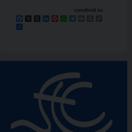
condividi su
Facebook
X
Threads
LinkedIn
Pinterest
WhatsApp
Telegram
Email
Print
Copy
Link
Condividi