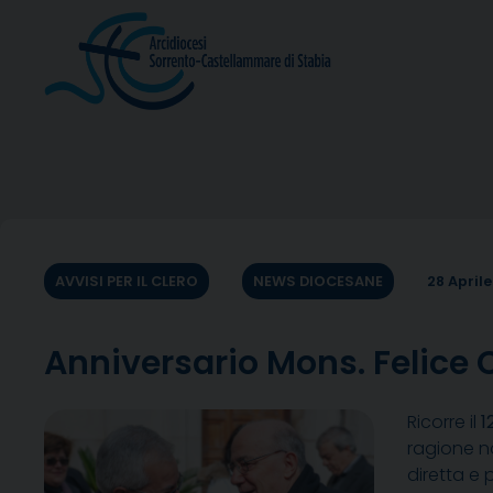
Skip
to
content
AVVISI PER IL CLERO
NEWS DIOCESANE
28 Aprile
Anniversario Mons. Felice Ce
Ricorre il
1
ragione n
diretta e 