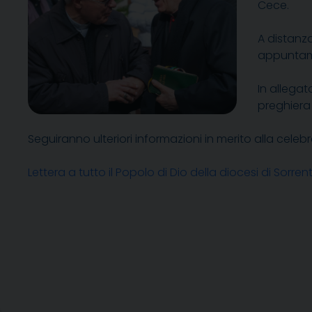
Cece.
A distanz
appuntame
In allega
preghiera 
Seguiranno ulteriori informazioni in merito alla celeb
Lettera a tutto il Popolo di Dio della diocesi di Sorr