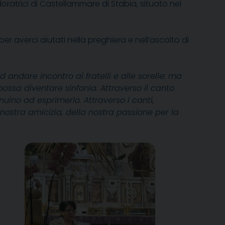
oratrici di Castellammare di Stabia, situato nel
 per averci aiutati nella preghiera e nell’ascolto di
ndare incontro ai fratelli e alle sorelle: ma
ossa diventare sinfonia. Attraverso il canto
uino ad esprimerlo. Attraverso i canti,
nostra amicizia, della nostra passione per la