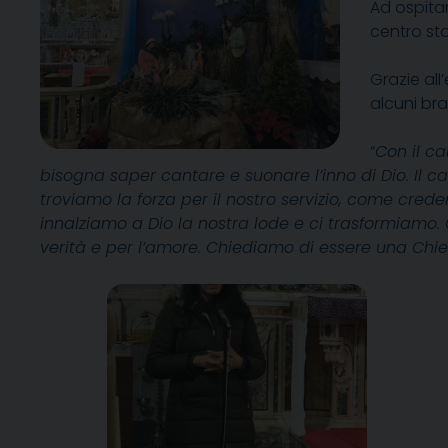
Ad ospitar
centro sto
Grazie all
alcuni bra
“
Con il ca
bisogna saper cantare e suonare l’inno di Dio. Il c
troviamo la forza per il nostro servizio, come cred
innalziamo a Dio la nostra lode e ci trasformiamo. 
verità e per l’amore. Chiediamo di essere una Ch