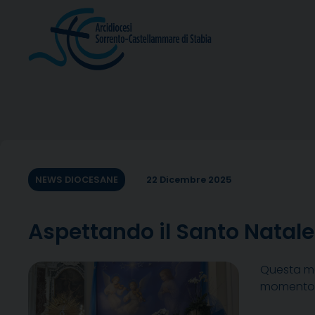
Skip
to
content
NEWS DIOCESANE
22 Dicembre 2025
Aspettando il Santo Natale
Questa mat
momento d