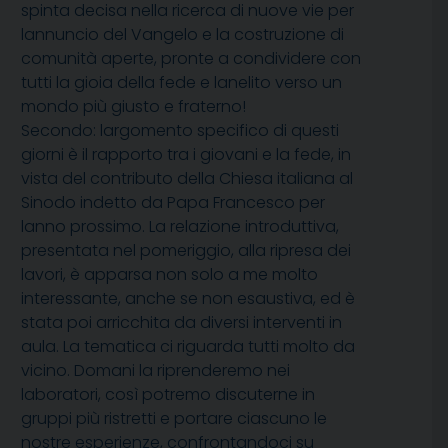
spinta decisa nella ricerca di nuove vie per
lannuncio del Vangelo e la costruzione di
comunità aperte, pronte a condividere con
tutti la gioia della fede e lanelito verso un
mondo più giusto e fraterno!
Secondo: largomento specifico di questi
giorni è il rapporto tra i giovani e la fede, in
vista del contributo della Chiesa italiana al
Sinodo indetto da Papa Francesco per
lanno prossimo. La relazione introduttiva,
presentata nel pomeriggio, alla ripresa dei
lavori, è apparsa non solo a me molto
interessante, anche se non esaustiva, ed è
stata poi arricchita da diversi interventi in
aula. La tematica ci riguarda tutti molto da
vicino. Domani la riprenderemo nei
laboratori, così potremo discuterne in
gruppi più ristretti e portare ciascuno le
nostre esperienze, confrontandoci su