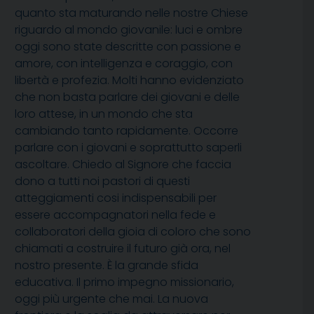
quanto sta maturando nelle nostre Chiese
riguardo al mondo giovanile: luci e ombre
oggi sono state descritte con passione e
amore, con intelligenza e coraggio, con
libertà e profezia. Molti hanno evidenziato
che non basta parlare dei giovani e delle
loro attese, in un mondo che sta
cambiando tanto rapidamente. Occorre
parlare con i giovani e soprattutto saperli
ascoltare. Chiedo al Signore che faccia
dono a tutti noi pastori di questi
atteggiamenti cosi indispensabili per
essere accompagnatori nella fede e
collaboratori della gioia di coloro che sono
chiamati a costruire il futuro già ora, nel
nostro presente. È la grande sfida
educativa. Il primo impegno missionario,
oggi più urgente che mai. La nuova