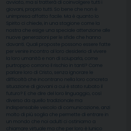
avviato, ma si tratterà di coinvolgere tutti i
giovani, proprio tutti. So bene che non è
unimpresa affatto facile. Ma è quanto lo
Spirito ci chiede, in una stagione come la
nostra che esige una speciale attenzione alle
nuove generazioni per le sfide che hanno
davanti. Quali proposte possono essere fatte
per venire incontro al loro desiderio di vivere
la loro umanità e non di sciuparla, come
purtroppo corrono il rischio in tanti? Come
parlare loro di Cristo, senza ignorare le
difficoltà che incontrano nella loro concreta
situazione di giovani a cui è stato rubato il
futuro? E che dire del loro linguaggio, così
diverso da quello tradizionale ma
indispensabile veicolo di comunicazione, anzi
molto di più soglia che permette di entrare in
un mondo che noi adulti ci ostiniamo a
chiamare virtuale ma che per loro è lunico