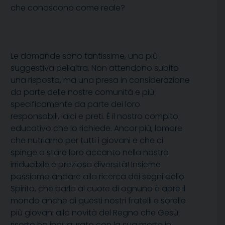
che conoscono come reale?
Le domande sono tantissime, una più
suggestiva dellaltra. Non attendono subito
una risposta, ma una presa in considerazione
da parte delle nostre comunità e più
specificamente da parte dei loro
responsabili, laici e preti. È il nostro compito
educativo che lo richiede. Ancor più, lamore
che nutriamo per tutti i giovani e che ci
spinge a stare loro accanto nella nostra
irriducibile e preziosa diversità! Insieme
possiamo andare alla ricerca dei segni dello
Spirito, che parla al cuore di ognuno è apre il
mondo anche di questi nostri fratelli e sorelle
più giovani alla novità del Regno che Gesù
risorto ha inaugurato con la sua morte in