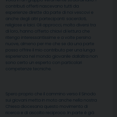
contributi offerti nascevano tutti da
esperienze dirette da parte di noi vescovi e
anche degli altri partecipanti: sacerdoti,
religiose e laici. Gli approcci, molto diversi tra
di loro, hanno offerto chiavi di lettura che
ritengo interessantissime e a volte persino
nuove, almeno per me che se da una parte
posso offrire il mio contributo per una lunga
esperienza nel mondo giovanile dallaltra non
sono certo un esperto con particolari
competenze tecniche.
Spero proprio che il cammino verso il Sinodo
sui giovani metta in moto anche nella nostra
Chiesa diocesana questo movimento di
ricerca e di ascolto reciproco. In parte è già