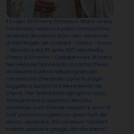
Il 2 luglio 2005 Mons. Francesco Alfano veniva
consacrato vescovo e posto come pastore
al servizio del popolo di Dio nella arcidiocesi
di Sant’Angelo dei Lombardi – Conza – Nusco
– Bisaccia e dal 28 aprile 2012 nella nostra
Chiesa di Sorrento – Castellammare di Stabia.
Nel celebrare l’anniversario la nostra Chiesa
diocesana si unisce nella preghiera per
l’arcivescovo chiedendo, come la Liturgia
suggerisce durante la solenne Messa del
Crisma, che “diventando ogni giorno di più
immagine viva e autentica del Cristo
sacerdote, buon Pastore, maestro e servo di
tutti” possa raccogliere con gioia i frutti del
servizio apostolico fino ad essere “condotti
insieme, pastore e gregge, alla vita eterna”.