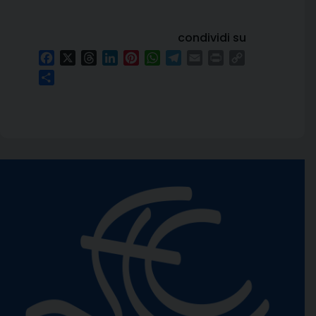
condividi su
Facebook
X
Threads
LinkedIn
Pinterest
WhatsApp
Telegram
Email
Print
Copy
Link
Condividi