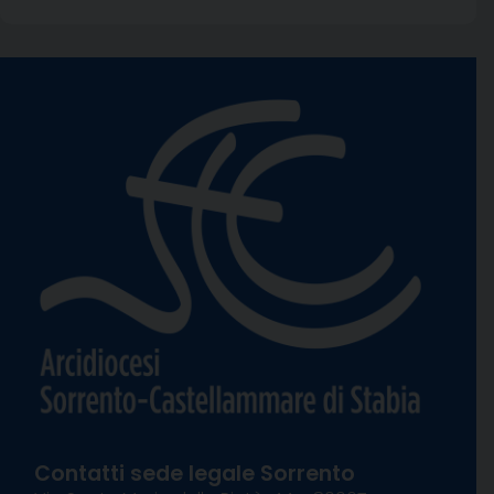
Contatti sede legale Sorrento