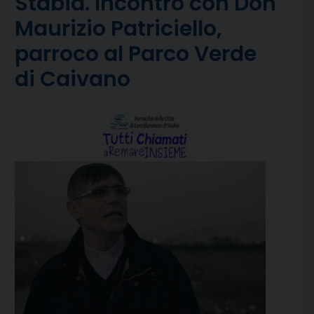
Stabia. Incontro con Don
Maurizio Patriciello,
parroco al Parco Verde
di Caivano