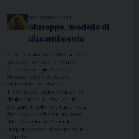
23 Dicembre 2018
Giuseppe, modello di
discernimento
Sabato 15 dicembre 2018 presso
la Casa di spiritualità “Armida
Barelli”, il Consiglio Pastorale
Diocesano ha vissuto una
mattinata di spiritualità
riflettendo sul brano evangelico
di Giuseppe “il Giusto” (Mt 1,18-
25), guidati nella meditazione da
don Lino D’Onofrio della Diocesi
di Nola, ex Vicario Generale ed
ora parroco. Non è magia ma è
lo Spirito […]