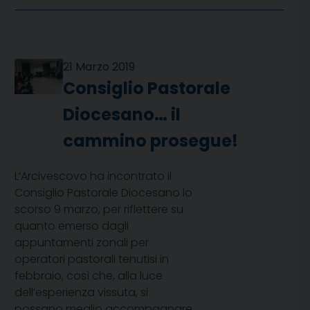
21 Marzo 2019
Consiglio Pastorale
Diocesano… il
cammino prosegue!
L’Arcivescovo ha incontrato il
Consiglio Pastorale Diocesano lo
scorso 9 marzo, per riflettere su
quanto emerso dagli
appuntamenti zonali per
operatori pastorali tenutisi in
febbraio, così che, alla luce
dell’esperienza vissuta, si
possano meglio accompagnare