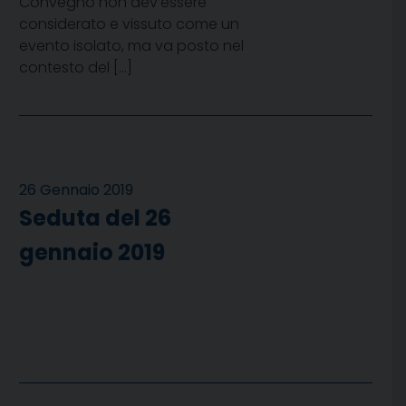
Convegno non dev’essere
considerato e vissuto come un
evento isolato, ma va posto nel
contesto del […]
26 Gennaio 2019
Seduta del 26
gennaio 2019