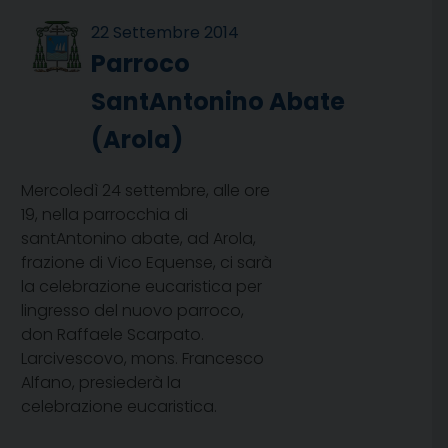
22 Settembre 2014
Parroco
SantAntonino Abate
(Arola)
Mercoledì 24 settembre, alle ore
19, nella parrocchia di
santAntonino abate, ad Arola,
frazione di Vico Equense, ci sarà
la celebrazione eucaristica per
lingresso del nuovo parroco,
don Raffaele Scarpato.
Larcivescovo, mons. Francesco
Alfano, presiederà la
celebrazione eucaristica.