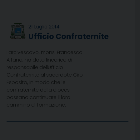
21 Luglio 2014
Ufficio Confraternite
Larcivescovo, mons. Francesco
Alfano, ha dato lincarico di
responsabile dellUfficio
Confraternite al sacerdote Ciro
Esposito, in modo che le
confraternite della diocesi
possano continuare il loro
cammino di formazione.