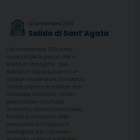
12 Settembre 2014
Solido di Sant’Agata
Dal 14 settembre 2014 sono
nominati per le parrocchie in
solido di SantAgata don
Salvatore Starace, parroco in
solidum moderatore don Marco
Scolari, parroco in solidum don
Giuseppe Sorrentino, vicario
parrocchiale don Paolo
Anastasio, vicario parrocchiale
il Solido è composto dalle
parrocchie: Sant’Agata, a
SantAgata; San Tommaso
Apostolo, a Torca; San Paolo