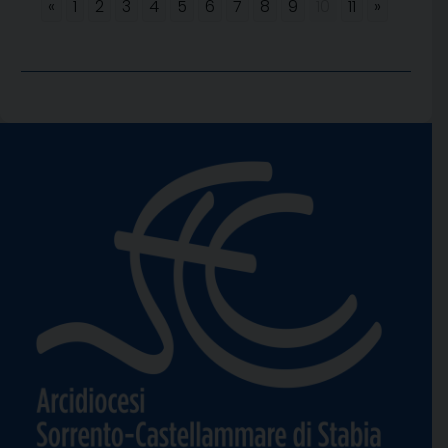
«
1
2
3
4
5
6
7
8
9
10
11
»