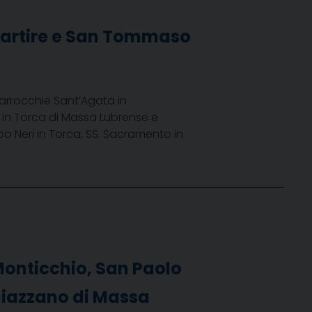
 Martire e San Tommaso
arrocchie Sant’Agata in
 in Torca di Massa Lubrense e
po Neri in Torca, SS. Sacramento in
Monticchio, San Paolo
hiazzano di Massa