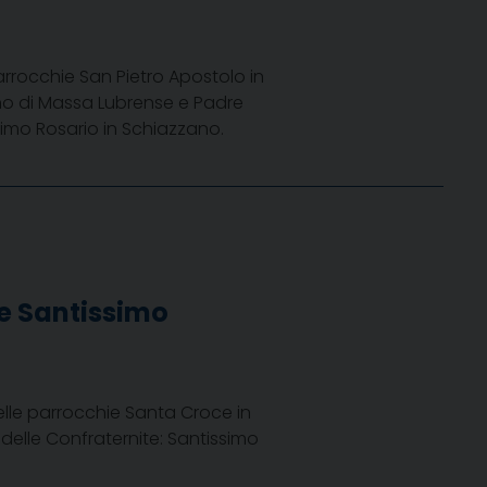
arrocchie San Pietro Apostolo in
no di Massa Lubrense e Padre
simo Rosario in Schiazzano.
 e Santissimo
elle parrocchie Santa Croce in
delle Confraternite: Santissimo