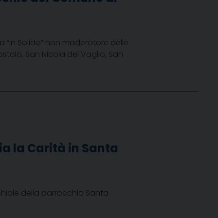
 “in Solido” non moderatore delle
tolo, San Nicola del Vaglio, San
a la Carità in Santa
chiale della parrocchia Santa