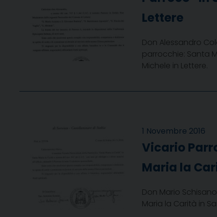
Lettere
Don Alessandro Cola
parrocchie: Santa M
Michele in Lettere.
1 Novembre 2016
Vicario Parr
Maria la Car
Don Mario Schisano,
Maria la Carità in Sa