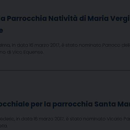
la Parrocchia Natività di Maria Verg
e
lma, in data 16 marzo 2017, è stato nominato Parroco dell
no di Vico Equense.
occhiale per la parrocchia Santa Mar
ederic, in data 16 marzo 2017, è stato nominato Vicario Pa
eta.