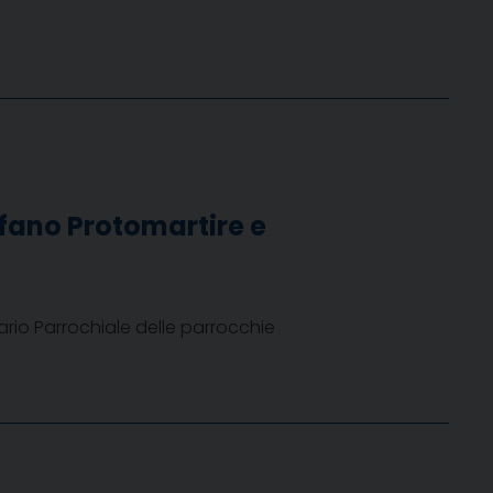
efano Protomartire e
ario Parrochiale delle parrocchie