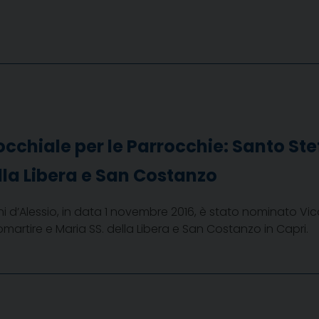
occhiale per le Parrocchie: Santo St
lla Libera e San Costanzo
 d’Alessio, in data 1 novembre 2016, è stato nominato Vic
artire e Maria SS. della Libera e San Costanzo in Capri.