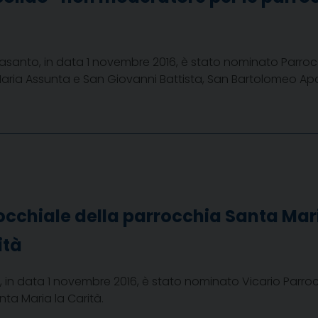
santo, in data 1 novembre 2016, è stato nominato Parroco
aria Assunta e San Giovanni Battista, San Bartolomeo Apos
occhiale della parrocchia Santa Mari
ità
 in data 1 novembre 2016, è stato nominato Vicario Parro
nta Maria la Carità.