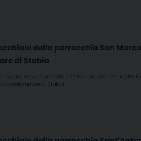
occhiale della parrocchia San Marco
re di Stabia
, in data 1 novembre 2016, è stato nominato Vicario Parro
n Castellammare di Stabia
occhiale della parrocchia Sant'Anto