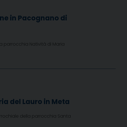
ine in Pacognano di
a parrocchia Natività di Maria
ia del Lauro in Meta
rrochiale della parrocchia Santa