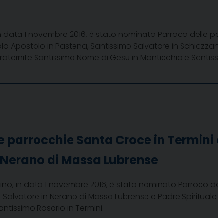
 in data 1 novembre 2016, è stato nominato Parroco delle p
lo Apostolo in Pastena, Santissimo Salvatore in Schiazza
nfraternite Santissimo Nome di Gesù in Monticchio e Santis
e parrocchie Santa Croce in Termini
n Nerano di Massa Lubrense
ino, in data 1 novembre 2016, è stato nominato Parroco d
 Salvatore in Nerano di Massa Lubrense e Padre Spirituale 
antissimo Rosario in Termini.