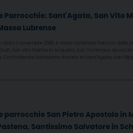
e Parrocchie: Sant'Agata, San Vito
 Massa Lubrense
in data 1 novembre 2016, è stato nominato Parroco delle p
Golfi, San Vito Martire in Acquara, San Tommaso Apostolo
le Confraternite Santissimo Rosario in Sant’Agata, San Filip
e parrocchie San Pietro Apostolo in 
Pastena, Santissimo Salvatore in Sc