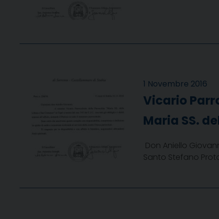
1 Novembre 2016
Vicario Parr
Maria SS. de
Don Aniello Giovanni
Santo Stefano Protom