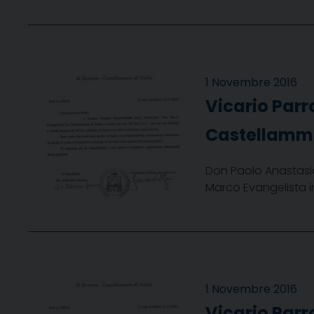
1 Novembre 2016
Vicario Parr
Castellamma
Don Paolo Anastasio
Marco Evangelista i
1 Novembre 2016
Vicario Parr