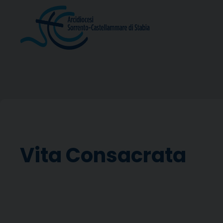
Skip
to
content
Vita Consacrata