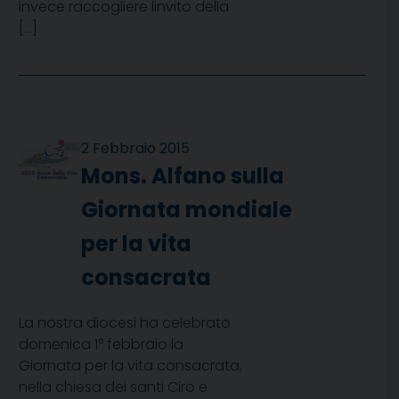
invece raccogliere linvito della
[…]
2 Febbraio 2015
Mons. Alfano sulla
Giornata mondiale
per la vita
consacrata
La nostra diocesi ha celebrato
domenica 1° febbraio la
Giornata per la vita consacrata,
nella chiesa dei santi Ciro e