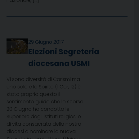
nazionale, […]
29 Giugno 2017
Elezioni Segreteria
diocesana USMI
Vi sono diversità di Carismi ma
uno solo è lo Spirito (1 Cor, 12) è
stato proprio questo il
sentimento guida che lo scorso
20 Giugno ha condotto le
Superiore degli istituti religiosi e
di vita consacrata della nostra
diocesi a nominare la nuova
Segreteria Usmi. LUsmi (Unione