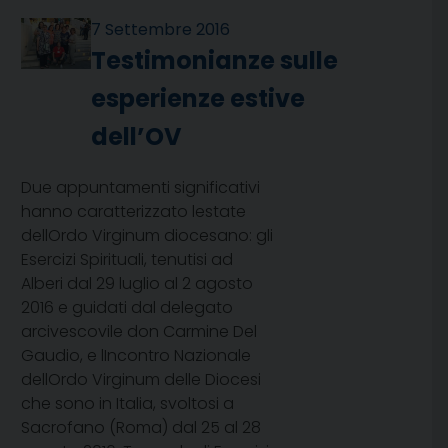
7 Settembre 2016
Testimonianze sulle
esperienze estive
dell’OV
Due appuntamenti significativi
hanno caratterizzato lestate
dellOrdo Virginum diocesano: gli
Esercizi Spirituali, tenutisi ad
Alberi dal 29 luglio al 2 agosto
2016 e guidati dal delegato
arcivescovile don Carmine Del
Gaudio, e lIncontro Nazionale
dellOrdo Virginum delle Diocesi
che sono in Italia, svoltosi a
Sacrofano (Roma) dal 25 al 28