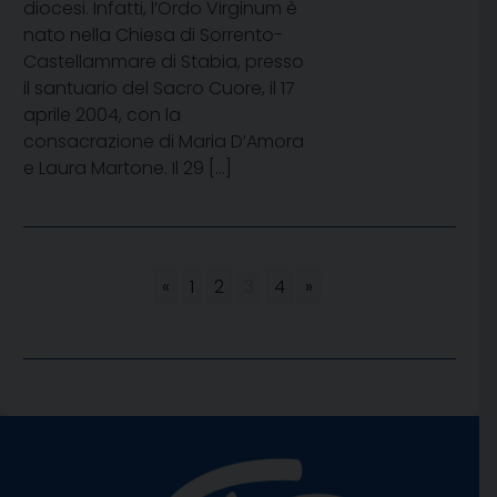
diocesi. Infatti, l’Ordo Virginum è
nato nella Chiesa di Sorrento-
Castellammare di Stabia, presso
il santuario del Sacro Cuore, il 17
aprile 2004, con la
consacrazione di Maria D’Amora
e Laura Martone. Il 29 […]
«
1
2
3
4
»