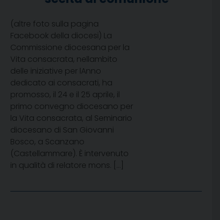
(altre foto sulla pagina
Facebook della diocesi) La
Commissione diocesana per la
Vita consacrata, nellambito
delle iniziative per lAnno
dedicato ai consacrati, ha
promosso, il 24 e il 25 aprile, il
primo convegno diocesano per
la Vita consacrata, al Seminario
diocesano di San Giovanni
Bosco, a Scanzano
(Castellammare). È intervenuto
in qualità di relatore mons. […]