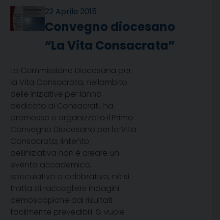
22 Aprile 2015
Convegno diocesano
“La Vita Consacrata”
La Commissione Diocesana per
la Vita Consacrata, nellambito
delle iniziative per lanno
dedicato ai Consacrati, ha
promosso e organizzato il Primo
Convegno Diocesano per la Vita
Consacrata; lintento
delliniziativa non è creare un
evento accademico,
speculativo o celebrativo, né si
tratta di raccogliere indagini
demoscopiche dai risultati
facilmente prevedibili. Si vuole