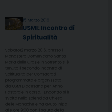
15 Marzo 2016
USMI: Incontro di
Spiritualità
Sabato12 marzo 2016, presso il
Monastero Domenicano Santa
Maria delle Grazie in Sorrento si è
tenuto il secondo incontro di
Spiritualità per Consacrati,
programmato e organizzato
dallUSMI Diocesana per lAnno
Pastorale in corso. Lincontro si è
svolto nella splendida Chiesa
delle Monache e ha avuto inizio
alle ore 9:00 con il saluto della