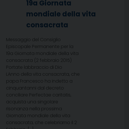
19a Giornata
mondiale della vita
consacrata
Messaggio del Consiglio
Episcopale Permanente per la
19a Giornata mondiale della vita
consacrata (2 febbraio 2015)
Portate labbraccio di Dio
LAnno della vita consacrata, che
papa Francesco ha indetto a
cinquantanni dal decreto
conciliare Perfectae caritatis,
acquista una singolare
risonanza nella prossima
Giornata mondiale della vita
consacrata, che celebriamo il 2