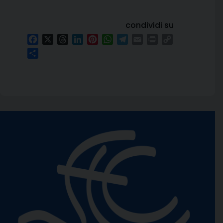
condividi su
Facebook
X
Threads
LinkedIn
Pinterest
WhatsApp
Telegram
Email
Print
Copy
Link
Condividi