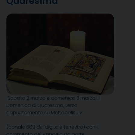
Quaresima
Sabato 2 marzo e domenica 3 marzo, III
Domenica di Quaresima, terzo
appuntamento su Metropolis TV
(canale 669 del digitale terrestre) con il
commento del Vangelo da parte