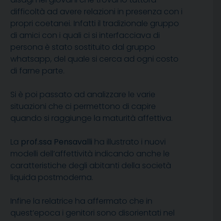
difficoltà ad avere relazioni in presenza con i
propri coetanei. Infatti il tradizionale gruppo
di amici con i quali ci si interfacciava di
persona è stato sostituito dal gruppo
whatsapp, del quale si cerca ad ogni costo
di farne parte.
Si è poi passato ad analizzare le varie
situazioni che ci permettono di capire
quando si raggiunge la maturità affettiva.
La
prof.ssa Pensavalli
ha illustrato i nuovi
modelli dell’affettività indicando anche le
caratteristiche degli abitanti della società
liquida postmoderna.
Infine la relatrice ha affermato che in
quest’epoca i genitori sono disorientati nel