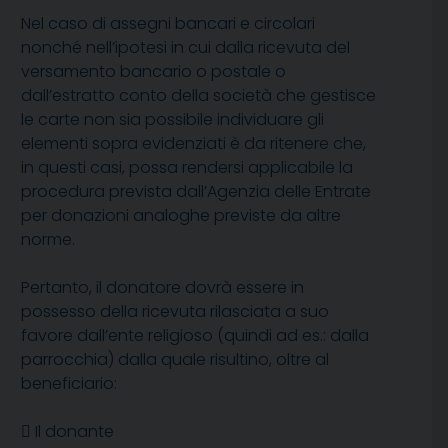
Nel caso di assegni bancari e circolari
nonché nell’ipotesi in cui dalla ricevuta del
versamento bancario o postale o
dall’estratto conto della società che gestisce
le carte non sia possibile individuare gli
elementi sopra evidenziati è da ritenere che,
in questi casi, possa rendersi applicabile la
procedura prevista dall’Agenzia delle Entrate
per donazioni analoghe previste da altre
norme.
Pertanto, il donatore dovrà essere in
possesso della ricevuta rilasciata a suo
favore dall’ente religioso (quindi ad es.: dalla
parrocchia) dalla quale risultino, oltre al
beneficiario:

Il donante