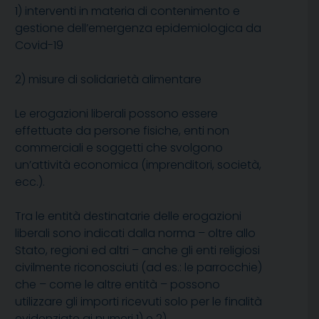
1) interventi in materia di contenimento e
gestione dell’emergenza epidemiologica da
Covid-19
2) misure di solidarietà alimentare
Le erogazioni liberali possono essere
effettuate da persone fisiche, enti non
commerciali e soggetti che svolgono
un’attività economica (imprenditori, società,
ecc.).
Tra le entità destinatarie delle erogazioni
liberali sono indicati dalla norma – oltre allo
Stato, regioni ed altri – anche gli enti religiosi
civilmente riconosciuti (ad es.: le parrocchie)
che – come le altre entità – possono
utilizzare gli importi ricevuti solo per le finalità
evidenziate ai numeri 1) e 2).