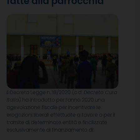
fatte alla parrocchia
Il Decreto Legge n. 18/2020 (c.d.
Decreto Cura
Italia
) ha introdotto per l’anno 2020 una
agevolazione fiscale per incentivare le
erogazioni liberali effettuate a favore o per il
tramite di determinate entità e finalizzate
esclusivamente al finanziamento di: