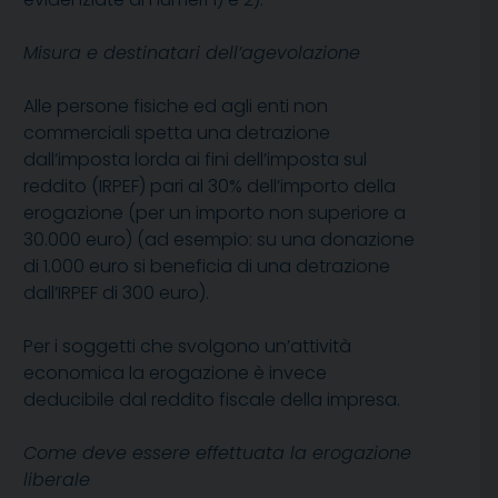
Misura e destinatari dell’agevolazione
Alle persone fisiche ed agli enti non
commerciali spetta una detrazione
dall’imposta lorda ai fini dell’imposta sul
reddito (IRPEF) pari al 30% dell’importo della
erogazione (per un importo non superiore a
30.000 euro) (ad esempio: su una donazione
di 1.000 euro si beneficia di una detrazione
dall’IRPEF di 300 euro).
Per i soggetti che svolgono un’attività
economica la erogazione è invece
deducibile dal reddito fiscale della impresa.
Come deve essere effettuata la erogazione
liberale