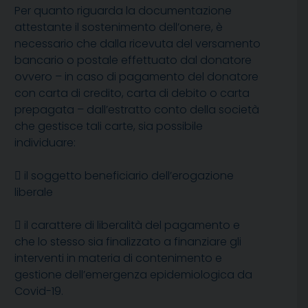
Per quanto riguarda la documentazione
attestante il sostenimento dell’onere, è
necessario che dalla ricevuta del versamento
bancario o postale effettuato dal donatore
ovvero – in caso di pagamento del donatore
con carta di credito, carta di debito o carta
prepagata – dall’estratto conto della società
che gestisce tali carte, sia possibile
individuare:

il soggetto beneficiario dell’erogazione
liberale

il carattere di liberalità del pagamento e
che lo stesso sia finalizzato a finanziare gli
interventi in materia di contenimento e
gestione dell’emergenza epidemiologica da
Covid-19.