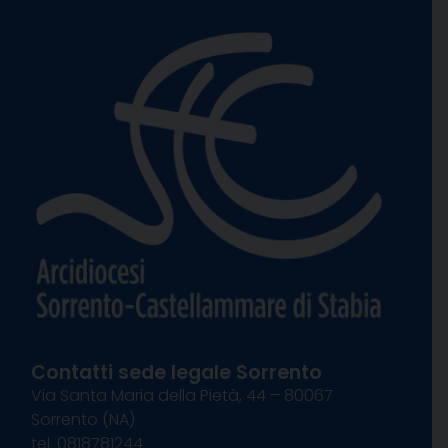
Contatti sede legale Sorrento
Via Santa Maria della Pietà, 44 – 80067
Sorrento (NA)
tel. 0818781244