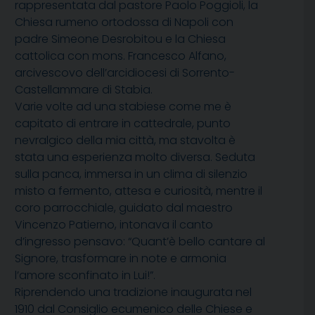
rappresentata dal pastore Paolo Poggioli, la
Chiesa rumeno ortodossa di Napoli con
padre Simeone Desrobitou e la Chiesa
cattolica con mons. Francesco Alfano,
arcivescovo dell’arcidiocesi di Sorrento-
Castellammare di Stabia.
Varie volte ad una stabiese come me è
capitato di entrare in cattedrale, punto
nevralgico della mia città, ma stavolta è
stata una esperienza molto diversa. Seduta
sulla panca, immersa in un clima di silenzio
misto a fermento, attesa e curiosità, mentre il
coro parrocchiale, guidato dal maestro
Vincenzo Patierno, intonava il canto
d’ingresso pensavo: “Quant’è bello cantare al
Signore, trasformare in note e armonia
l’amore sconfinato in Lui!”.
Riprendendo una tradizione inaugurata nel
1910 dal Consiglio ecumenico delle Chiese e