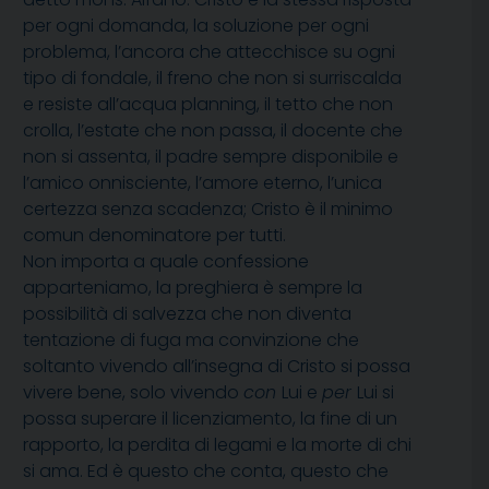
per ogni domanda, la soluzione per ogni
problema, l’ancora che attecchisce su ogni
tipo di fondale, il freno che non si surriscalda
e resiste all’acqua planning, il tetto che non
crolla, l’estate che non passa, il docente che
non si assenta, il padre sempre disponibile e
l’amico onnisciente, l’amore eterno, l’unica
certezza senza scadenza; Cristo è il minimo
comun denominatore per tutti.
Non importa a quale confessione
apparteniamo, la preghiera è sempre la
possibilità di salvezza che non diventa
tentazione di fuga ma convinzione che
soltanto vivendo all’insegna di Cristo si possa
vivere bene, solo vivendo
con
Lui e
per
Lui si
possa superare il licenziamento, la fine di un
rapporto, la perdita di legami e la morte di chi
si ama. Ed è questo che conta, questo che