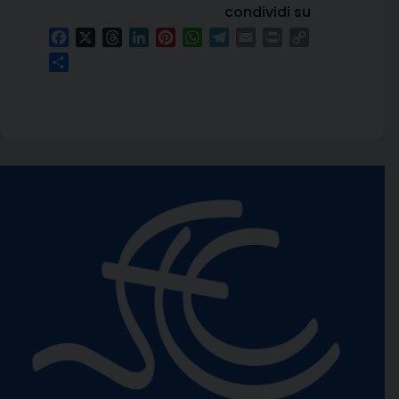
condividi su
Facebook
X
Threads
LinkedIn
Pinterest
WhatsApp
Telegram
Email
Print
Copy
Link
Condividi