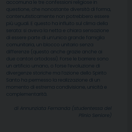
accomuna le tre confessioni religiose in
questione, che nonostante diversità di forma,
contenutisticamente non potrebbero essere
più uguali. E questo ha influito sul clima della
serata: si aveva la netta e chiara sensazione
di essere parte di un’unica grande famiglia
comunitaria, un blocco unitario senza
differenze (questo anche grazie anche ai
due cantori ortodossi). Forse le barriere sono
un artificio umano, o forse l’evoluzione di
divergenze storiche ma l’azione dello Spirito
Santo ha permesso la realizzazione di un
momento di estrema condivisione, unicità e
complementarità.
di Annunziata Fernanda (studentessa del
Plinio Seniore)