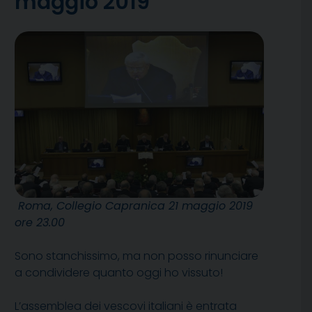
maggio 2019
Roma, Collegio Capranica 21 maggio 2019
ore 23.00
Sono stanchissimo, ma non posso rinunciare
a condividere quanto oggi ho vissuto!
L’assemblea dei vescovi italiani è entrata