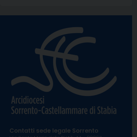
Contatti sede legale Sorrento