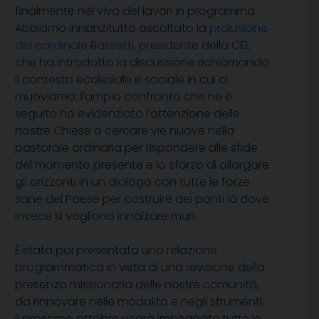
finalmente nel vivo dei lavori in programma.
Abbiamo innanzitutto ascoltato la
prolusione
del cardinale Bassetti
, presidente della CEI,
che ha introdotto la discussione richiamando
il contesto ecclesiale e sociale in cui ci
muoviamo: l’ampio confronto che ne è
seguito ha evidenziato l’attenzione delle
nostre Chiese a cercare vie nuove nella
pastorale ordinaria per rispondere alle sfide
del momento presente e lo sforzo di allargare
gli orizzonti in un dialogo con tutte le forze
sane del Paese per costruire dei ponti là dove
invece si vogliono innalzare muri.
È stata poi presentata una relazione
programmatica in vista di una revisione della
presenza missionaria delle nostre comunità,
da rinnovare nelle modalità e negli strumenti.
Il prossimo ottobre vedrà impegnate tutte le