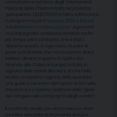
consultazione sul tema degli Orientamenti
Pastorali della Chiesa in Italia nel prossimo
quinquennio (2020/2025) e l’altra sull’incontro
in programma per il
febbraio 2020 a Bari sul
“Mediterraneo frontiera di pace”
. Argomenti
così impegnativi avrebbero richiesto molto
più tempo per il confronto, che è stato
appena avviato. In ogni caso, mi pare di
poter sottolineare che non possiamo tirarci
indietro dinanzi a quanto lo Spirito sta
dicendo alla Chiesa in Europa, in Italia, in
ognuna delle nostre diocesi e anche nella
nostra: renderemo ragione della speranza
che guida il cammino del Popolo di Dio nella
misura in cui ci faremo testimoni della “gioia
del Vangelo nella compagnia degli uomini”!
Il confronto serale con alcuni vescovi amici
ha infine arricchito la mia mente di nuovi