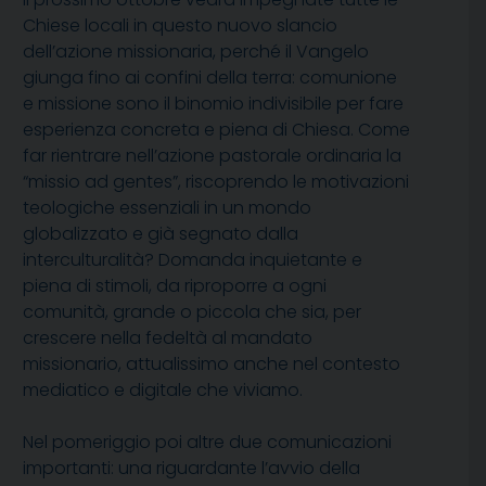
Chiese locali in questo nuovo slancio
dell’azione missionaria, perché il Vangelo
giunga fino ai confini della terra: comunione
e missione sono il binomio indivisibile per fare
esperienza concreta e piena di Chiesa. Come
far rientrare nell’azione pastorale ordinaria la
“missio ad gentes”, riscoprendo le motivazioni
teologiche essenziali in un mondo
globalizzato e già segnato dalla
interculturalità? Domanda inquietante e
piena di stimoli, da riproporre a ogni
comunità, grande o piccola che sia, per
crescere nella fedeltà al mandato
missionario, attualissimo anche nel contesto
mediatico e digitale che viviamo.
Nel pomeriggio poi altre due comunicazioni
importanti: una riguardante l’avvio della