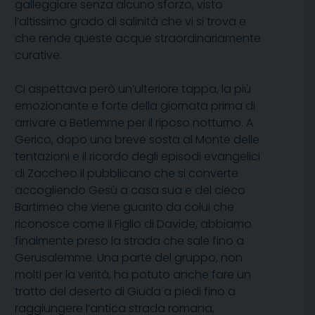
galleggiare senza alcuno sforzo, visto
l’altissimo grado di salinità che vi si trova e
che rende queste acque straordinariamente
curative.
Ci aspettava però un’ulteriore tappa, la più
emozionante e forte della giornata prima di
arrivare a Betlemme per il riposo notturno. A
Gerico, dopo una breve sosta al Monte delle
tentazioni e il ricordo degli episodi evangelici
di Zaccheo il pubblicano che si converte
accogliendo Gesù a casa sua e del cieco
Bartimeo che viene guarito da colui che
riconosce come il Figlio di Davide, abbiamo
finalmente preso la strada che sale fino a
Gerusalemme. Una parte del gruppo, non
molti per la verità, ha potuto anche fare un
tratto del deserto di Giuda a piedi fino a
raggiungere l’antica strada romana,