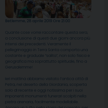
Betlemme, 28 aprile 2019 Ore 21.00
Quante cose vorrei raccontare questa sera,
a conclusione di questi due giorni ancora più
intensi dei precedenti. Veramente il
pellegrinaggio in Terra Santa comporta una
costante e graduale “salita”, non solo fisica e
geografica ma soprattutto spirituale, fino a
Gerusalemme!
Ieri mattina abbiamo visitato l’antica città di
Petra, nel deserto della Giordania, scoperta
solo dI recente e oggi notissima per i suoi
imponenti monumenti funerari scolpiti nella
pietra arenaria, facilmente modellabile.
Ancora un tuffo nella storia del passato, per