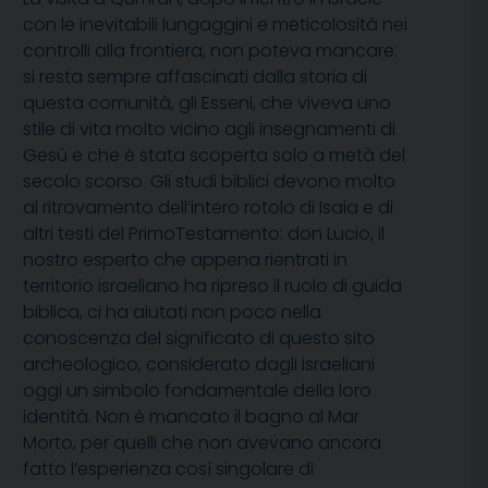
con le inevitabili lungaggini e meticolosità nei
controlli alla frontiera, non poteva mancare:
si resta sempre affascinati dalla storia di
questa comunità, gli Esseni, che viveva uno
stile di vita molto vicino agli insegnamenti di
Gesù e che è stata scoperta solo a metà del
secolo scorso. Gli studi biblici devono molto
al ritrovamento dell’intero rotolo di Isaia e di
altri testi del PrimoTestamento: don Lucio, il
nostro esperto che appena rientrati in
territorio israeliano ha ripreso il ruolo di guida
biblica, ci ha aiutati non poco nella
conoscenza del significato di questo sito
archeologico, considerato dagli israeliani
oggi un simbolo fondamentale della loro
identità. Non è mancato il bagno al Mar
Morto, per quelli che non avevano ancora
fatto l’esperienza così singolare di