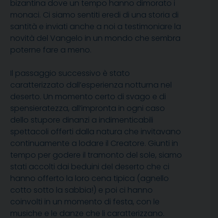
bizantina dove un tempo hanno dimorato i
monaci. Ci siamo sentiti eredi di una storia di
santità e inviati anche a noi a testimoniare la
novità del Vangelo in un mondo che sembra
poterne fare a meno.
Il passaggio successivo è stato
caratterizzato dall’esperienza notturna nel
deserto. Un momento certo di svago e di
spensieratezza, all’impronta in ogni caso
dello stupore dinanzi a indimenticabili
spettacoli offerti dalla natura che invitavano
continuamente a lodare il Creatore. Giunti in
tempo per godere il tramonto del sole, siamo
stati accolti dai beduini del deserto che ci
hanno offerto la loro cena tipica (agnello
cotto sotto la sabbia!) e poi ci hanno
coinvolti in un momento di festa, con le
musiche e le danze che li caratterizzano.