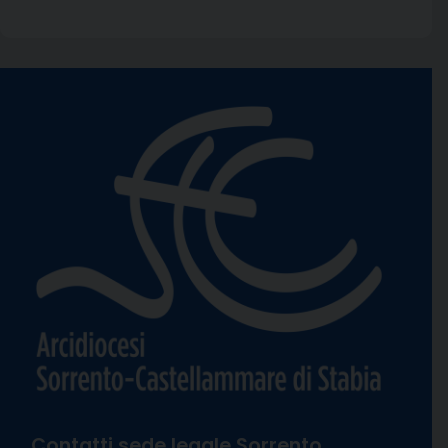
Contatti sede legale Sorrento