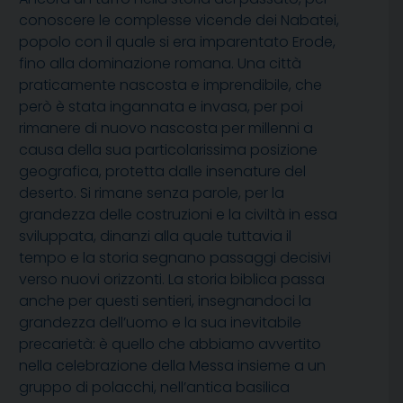
conoscere le complesse vicende dei Nabatei,
popolo con il quale si era imparentato Erode,
fino alla dominazione romana. Una città
praticamente nascosta e imprendibile, che
però è stata ingannata e invasa, per poi
rimanere di nuovo nascosta per millenni a
causa della sua particolarissima posizione
geografica, protetta dalle insenature del
deserto. Si rimane senza parole, per la
grandezza delle costruzioni e la civiltà in essa
sviluppata, dinanzi alla quale tuttavia il
tempo e la storia segnano passaggi decisivi
verso nuovi orizzonti. La storia biblica passa
anche per questi sentieri, insegnandoci la
grandezza dell’uomo e la sua inevitabile
precarietà: è quello che abbiamo avvertito
nella celebrazione della Messa insieme a un
gruppo di polacchi, nell’antica basilica