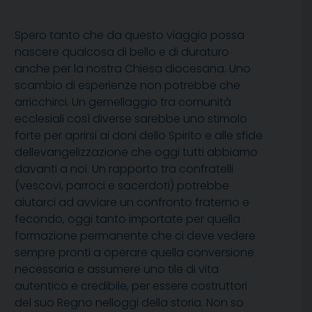
Spero tanto che da questo viaggio possa
nascere qualcosa di bello e di duraturo
anche per la nostra Chiesa diocesana. Uno
scambio di esperienze non potrebbe che
arricchirci. Un gemellaggio tra comunità
ecclesiali così diverse sarebbe uno stimolo
forte per aprirsi ai doni dello Spirito e alle sfide
dellevangelizzazione che oggi tutti abbiamo
davanti a noi. Un rapporto tra confratelli
(vescovi, parroci e sacerdoti) potrebbe
aiutarci ad avviare un confronto fraterno e
fecondo, oggi tanto importate per quella
formazione permanente che ci deve vedere
sempre pronti a operare quella conversione
necessaria e assumere uno tile di vita
autentico e credibile, per essere costruttori
del suo Regno nelloggi della storia. Non so