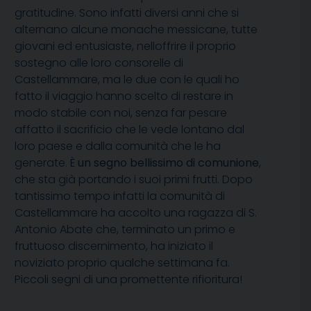
gratitudine. Sono infatti diversi anni che si
alternano alcune monache messicane, tutte
giovani ed entusiaste, nelloffrire il proprio
sostegno alle loro consorelle di
Castellammare, ma le due con le quali ho
fatto il viaggio hanno scelto di restare in
modo stabile con noi, senza far pesare
affatto il sacrificio che le vede lontano dal
loro paese e dalla comunità che le ha
generate. È
un segno bellissimo di comunione
,
che sta già portando i suoi primi frutti. Dopo
tantissimo tempo infatti la comunità di
Castellammare ha accolto una ragazza di S.
Antonio Abate che, terminato un primo e
fruttuoso discernimento, ha iniziato il
noviziato proprio qualche settimana fa.
Piccoli segni di una promettente rifioritura!