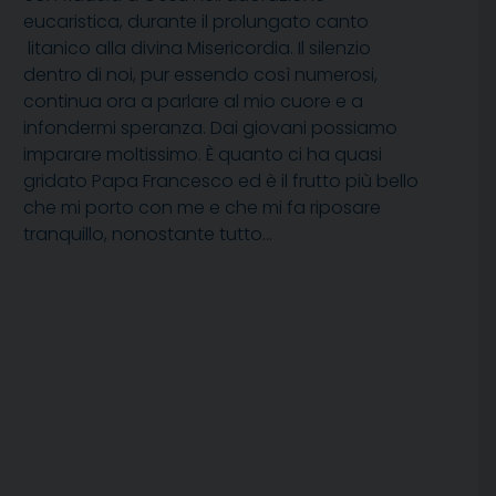
eucaristica, durante il prolungato canto
litanico alla divina Misericordia. Il silenzio
dentro di noi, pur essendo così numerosi,
continua ora a parlare al mio cuore e a
infondermi speranza. Dai giovani possiamo
imparare moltissimo. È quanto ci ha quasi
gridato Papa Francesco ed è il frutto più bello
che mi porto con me e che mi fa riposare
tranquillo, nonostante tutto…