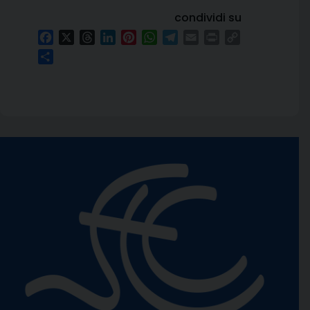
condividi su
Facebook
X
Threads
LinkedIn
Pinterest
WhatsApp
Telegram
Email
Print
Copy
Link
Condividi