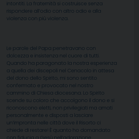
intontiti. La fraternità si costruisce senza
rispondere all’odio con altro odio e alla
violenza con più violenza.
Le parole del Papa penetravano con
dolcezza e insistenza nel cuore di tutti.
Quando ha paragonato la nostra esperienza
a quella dei discepoli nel Cenacolo in attesa
del dono dello Spirito, mi sono sentito
confermato e provocato nel nostro
cammino di Chiesa diocesana. Lo Spirito
scende su coloro che accolgono il dono e si
riconoscono eletti, non privilegiati ma amati
personalmente e disposti a lasciare
un’impronta nelle città dove il Risorto ci
chiede di restare! È quanto ho domandato
con fiducia a Gesù nell’adorazione