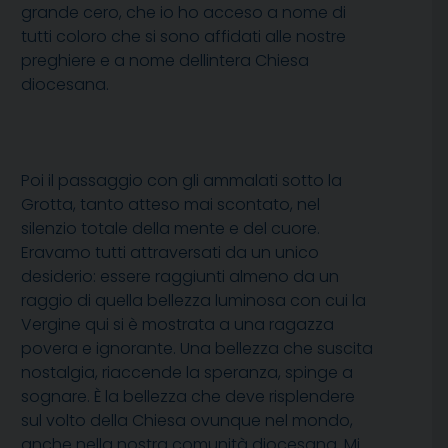
grande cero, che io ho acceso a nome di
tutti coloro che si sono affidati alle nostre
preghiere e a nome dellintera Chiesa
diocesana.
Poi il passaggio con gli ammalati sotto la
Grotta, tanto atteso mai scontato, nel
silenzio totale della mente e del cuore.
Eravamo tutti attraversati da un unico
desiderio: essere raggiunti almeno da un
raggio di quella bellezza luminosa con cui la
Vergine qui si è mostrata a una ragazza
povera e ignorante. Una bellezza che suscita
nostalgia, riaccende la speranza, spinge a
sognare. È la bellezza che deve risplendere
sul volto della Chiesa ovunque nel mondo,
anche nella nostra comunità diocesana. Mi