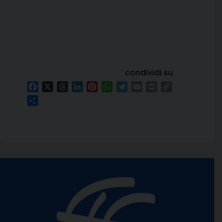
condividi su
Facebook
X
Threads
LinkedIn
Pinterest
WhatsApp
Telegram
Email
Print
Copy
Link
Condividi