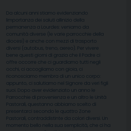
Da alcuni anni stiamo evidenziando
limportanza dei saluti allinizio della
permanenza a Lourdes: veniamo da
comunità diverse (le varie parrocchie della
diocesi) e anche con mezzi di trasporto
diversi (autobus, treno, aereo). Per vivere
bene questi giorni di grazia che il Padre ci
offre occorre che ci guardiamo tutti negli
occhi, ci accogliamo con gioia, ci
riconosciamo membra di un unico corpo:
appunto, ci salutiamo nel Signore da veri figli
suoi. Dopo aver evidenziato un anno le
Parrocchie di provenienza e un altro le Unità
Pastorali, questanno abbiamo scelto di
presentarci secondo le quattro Zone
Pastorali, contraddistinte da colori diversi. Un
momento bello nella sua semplicità, che ci ha