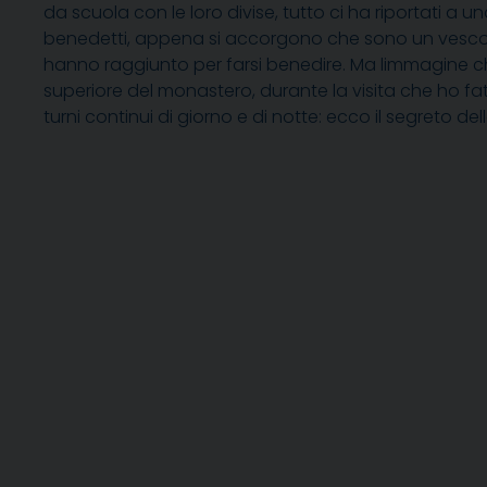
da scuola con le loro divise, tutto ci ha riportati a 
benedetti, appena si accorgono che sono un vescov
hanno raggiunto per farsi benedire. Ma limmagine c
superiore del monastero, durante la visita che ho f
turni continui di giorno e di notte: ecco il segreto del