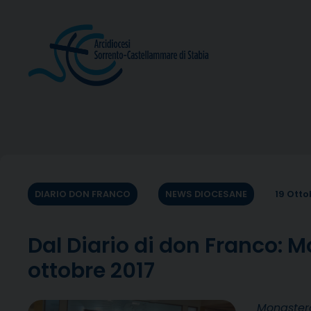
Skip
to
content
DIARIO DON FRANCO
NEWS DIOCESANE
19 Otto
Dal Diario di don Franco:
ottobre 2017
Monastero