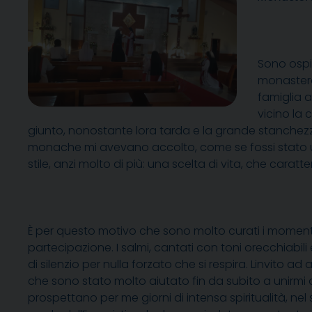
Sono ospi
monastero
famiglia a
vicino la
giunto, nonostante lora tarda e la grande stanchezz
monache mi avevano accolto, come se fossi stato uno
stile, anzi molto di più: una scelta di vita, che caratte
È per questo motivo che sono molto curati i momenti
partecipazione. I salmi, cantati con toni orecchiabili
di silenzio per nulla forzato che si respira. Linvito a
che sono stato molto aiutato fin da subito a unirmi
prospettano per me giorni di intensa spiritualità, ne