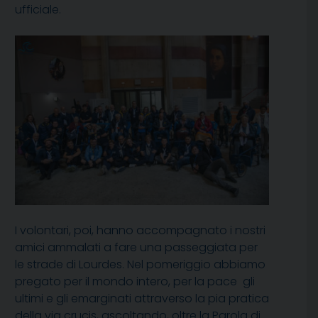
ufficiale.
I volontari, poi, hanno accompagnato i nostri
amici ammalati a fare una passeggiata per
le strade di Lourdes. Nel pomeriggio abbiamo
pregato per il mondo intero, per la pace gli
ultimi e gli emarginati attraverso la pia pratica
della via crucis, ascoltando, oltre la Parola di