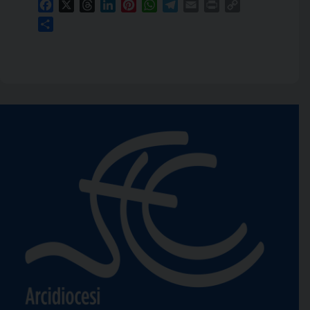
Facebook
X
Threads
LinkedIn
Pinterest
WhatsApp
Telegram
Email
Print
Copy
Link
Condividi