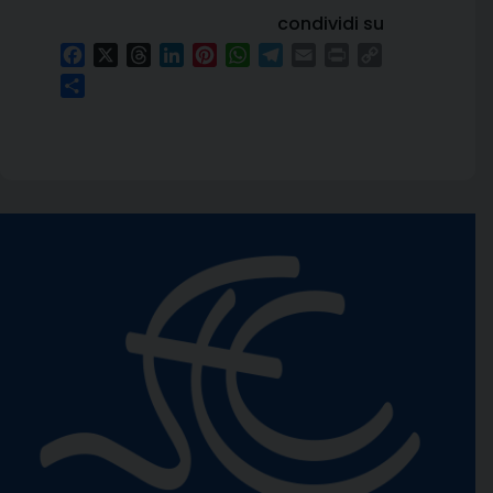
condividi su
Facebook
X
Threads
LinkedIn
Pinterest
WhatsApp
Telegram
Email
Print
Copy
Link
Condividi